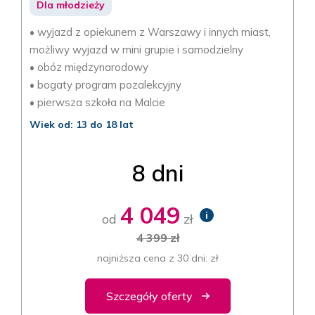
Dla młodzieży
• wyjazd z opiekunem z Warszawy i innych miast,
możliwy wyjazd w mini grupie i samodzielny
• obóz międzynarodowy
• bogaty program pozalekcyjny
• pierwsza szkoła na Malcie
Wiek od: 13 do 18 lat
8 dni
4 049
i
od
zł
4 399 zł
najniższa cena z 30 dni: zł
Szczegóły oferty