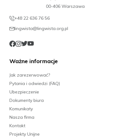
00-406 Warszawa
+48 22 636 76 56
lingwista@lingwista.org.pl
Ważne informacje
Jak zarezerwować?
Pytania i odwiedzi (FAQ)
Ubezpieczenie
Dokumenty biura
Komunikaty
Nasza firma
Kontakt
Projekty Unijne