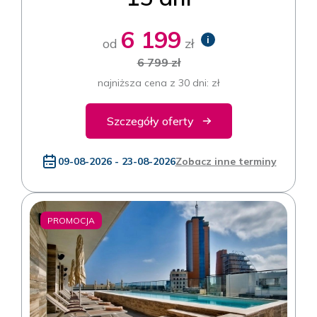
6 199
i
od
zł
6 799 zł
najniższa cena z 30 dni: zł
Szczegóły oferty
09-08-2026 - 23-08-2026
Zobacz inne terminy
PROMOCJA