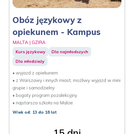
Obóz językowy z
opiekunem - Kampus
MALTA | GZIRA
Kurs językowy
Dla najmłodszych
Dla młodzieży
• wyjazd z opiekunem
• z Warszawy i innych miast, możliwy wyjazd w mini
grupie i samodzielny
• bogaty program pozalekcyjny
• najstarsza szkoła na Malcie
Wiek od: 13 do 18 lat
15 dni