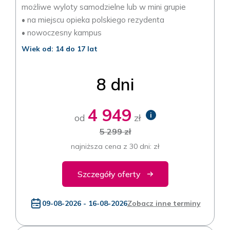
możliwe wyloty samodzielne lub w mini grupie
• na miejscu opieka polskiego rezydenta
• nowoczesny kampus
Wiek od: 14 do 17 lat
8 dni
4 949
i
od
zł
5 299 zł
najniższa cena z 30 dni: zł
Szczegóły oferty
09-08-2026 - 16-08-2026
Zobacz inne terminy