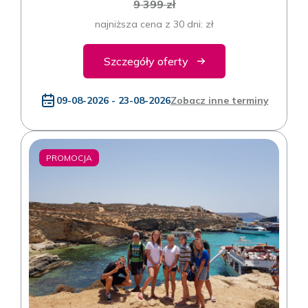
9 399 zł
najniższa cena z 30 dni: zł
Szczegóły oferty
09-08-2026 - 23-08-2026
Zobacz inne terminy
PROMOCJA