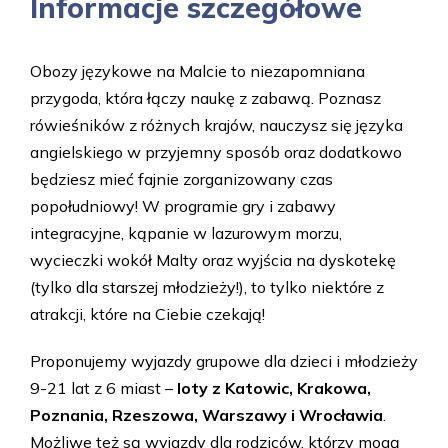
Informacje szczegółowe
Obozy językowe na Malcie to niezapomniana
przygoda, która łączy naukę z zabawą. Poznasz
rówieśników z różnych krajów, nauczysz się języka
angielskiego w przyjemny sposób oraz dodatkowo
będziesz mieć fajnie zorganizowany czas
popołudniowy! W programie gry i zabawy
integracyjne, kąpanie w lazurowym morzu,
wycieczki wokół Malty oraz wyjścia na dyskotekę
(tylko dla starszej młodzieży!), to tylko niektóre z
atrakcji, które na Ciebie czekają!
Proponujemy wyjazdy grupowe dla dzieci i młodzieży
9-21 lat z 6 miast –
loty z Katowic, Krakowa,
Poznania, Rzeszowa, Warszawy i Wrocławia
.
Możliwe też są wyjazdy dla rodziców, którzy mogą