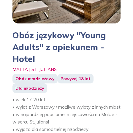
Obóz językowy "Young
Adults" z opiekunem -
Hotel
MALTA | ST. JULIANS
Obóz młodzieżowy
Powyżej 18 lat
Dla młodzieży
• wiek 17-20 lat
• wylot z Warszawy / możliwe wyloty z innych miast
• w najbardziej popularnej miejscowości na Malcie -
w sercu St.Julians!
• wyjazd dla samodzielnej młodzieży