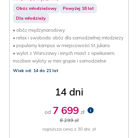
Obóz młodzieżowy
Powyżej 18 lat
Dla młodzieży
• obóz międzynarodowy
• relax i swoboda: obóz dla samodzielnej młodzieży
• popularny kampus w miejscowości St.Julians
• wylot z Warszawy i innych miast z opiekunem,
możliwe wyloty w mini grupie i samodzielne
Wiek od: 14 do 21 lat
14 dni
7 699
i
od
zł
8 299 zł
najniższa cena z 30 dni: zł