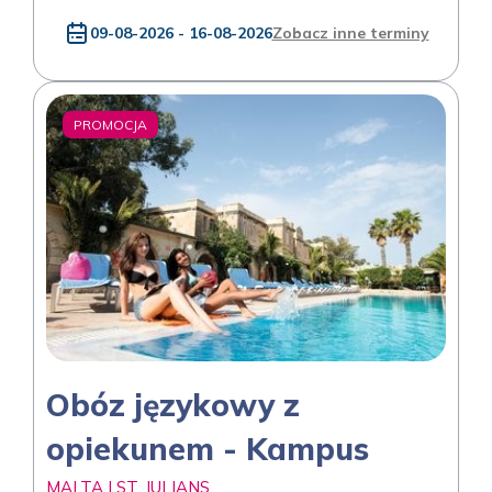
09-08-2026 - 16-08-2026
Zobacz inne terminy
PROMOCJA
Obóz językowy z
opiekunem - Kampus
MALTA | ST. JULIANS