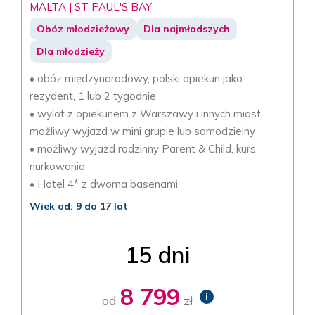
MALTA | ST PAUL'S BAY
Obóz młodzieżowy
Dla najmłodszych
Dla młodzieży
• obóz międzynarodowy, polski opiekun jako
rezydent, 1 lub 2 tygodnie
• wylot z opiekunem z Warszawy i innych miast,
możliwy wyjazd w mini grupie lub samodzielny
• możliwy wyjazd rodzinny Parent & Child, kurs
nurkowania
• Hotel 4* z dwoma basenami
Wiek od: 9 do 17 lat
15 dni
8 799
i
od
zł