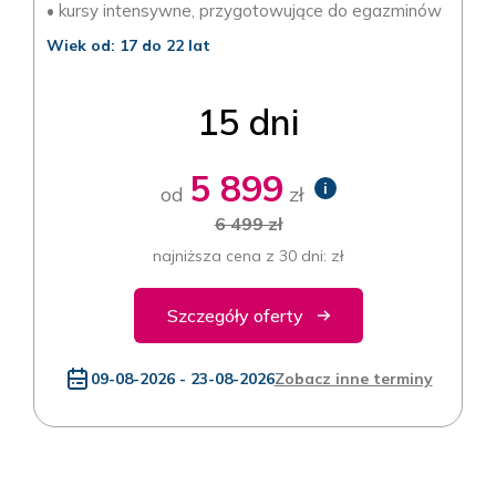
• kursy intensywne, przygotowujące do egazminów
Wiek od: 17 do 22 lat
15 dni
5 899
i
od
zł
6 499 zł
najniższa cena z 30 dni: zł
Szczegóły oferty
09-08-2026 - 23-08-2026
Zobacz inne terminy