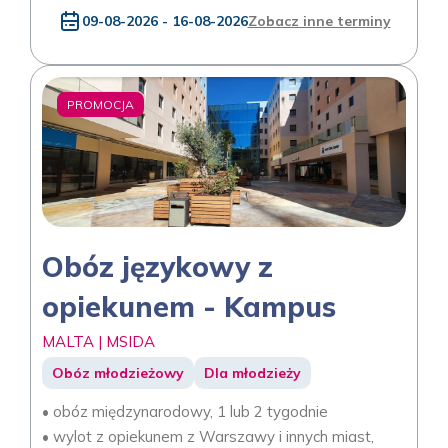
09-08-2026 - 16-08-2026
Zobacz inne terminy
PROMOCJA
Obóz językowy z
opiekunem - Kampus
MALTA | MSIDA
Obóz młodzieżowy
Dla młodzieży
• obóz międzynarodowy, 1 lub 2 tygodnie
• wylot z opiekunem z Warszawy i innych miast,