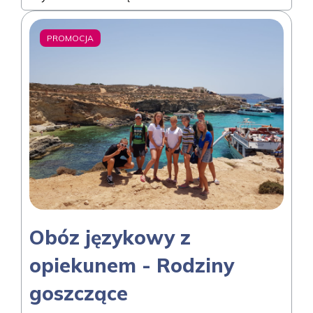
PROMOCJA
Obóz językowy z
opiekunem - Rodziny
goszczące