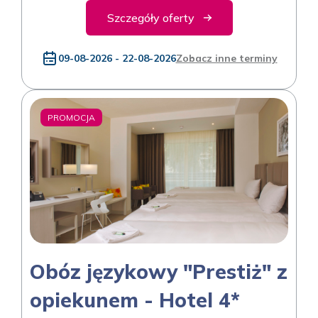
Szczegóły oferty
09-08-2026 - 22-08-2026
Zobacz inne terminy
PROMOCJA
Obóz językowy "Prestiż" z
opiekunem - Hotel 4*