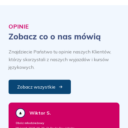
OPINIE
Zobacz co o nas mówią
Znajdziecie Państwo tu opinie naszych Klientów,
którzy skorzystali z naszych wyjazdów i kursów
językowych.
Zobacz wszystkie
Wiktor S.
Obóz młodzieżowy