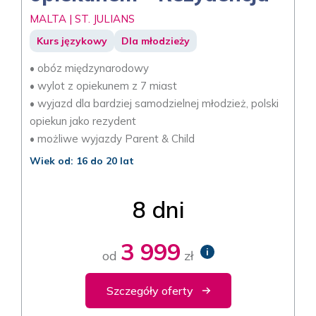
MALTA | ST. JULIANS
Kurs językowy
Dla młodzieży
• obóz międzynarodowy
• wylot z opiekunem z 7 miast
• wyjazd dla bardziej samodzielnej młodzież, polski
opiekun jako rezydent
• możliwe wyjazdy Parent & Child
Wiek od: 16 do 20 lat
8 dni
3 999
i
od
zł
Szczegóły oferty