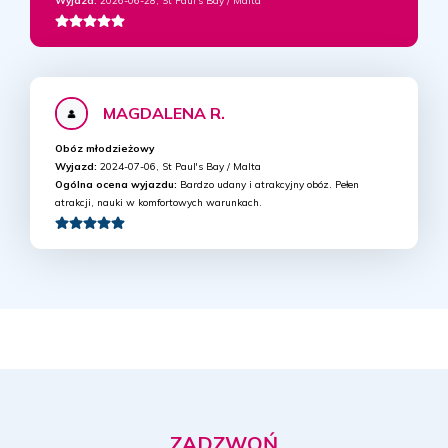
Wyjazd:
2026-06-28, St Paul's Bay / Malta
MAGDALENA R.
Obóz młodzieżowy
Wyjazd:
2024-07-06, St Paul's Bay / Malta
Ogólna ocena wyjazdu:
Bardzo udany i atrakcyjny obóz. Pełen
atrakcji, nauki w komfortowych warunkach.
ZADZWOŃ