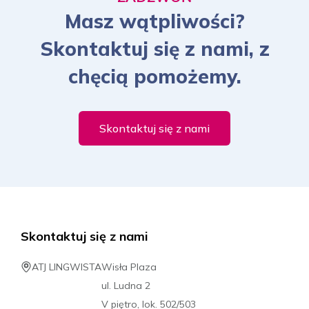
Masz wątpliwości?
Skontaktuj się z nami, z
chęcią pomożemy.
Skontaktuj się z nami
Skontaktuj się z nami
ATJ LINGWISTA
Wisła Plaza
ul. Ludna 2
V piętro, lok. 502/503