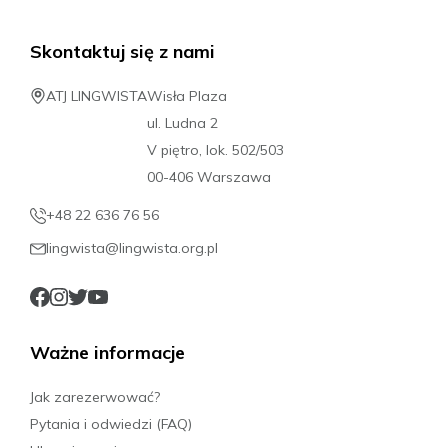
Skontaktuj się z nami
ATJ LINGWISTA
Wisła Plaza
ul. Ludna 2
V piętro, lok. 502/503
00-406 Warszawa
+48 22 636 76 56
lingwista@lingwista.org.pl
Ważne informacje
Jak zarezerwować?
Pytania i odwiedzi (FAQ)