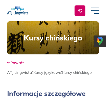
Kursy chińskiego
Powrót
ATJ Lingwista
Kursy językowe
Kursy chińskiego
Informacje szczegółowe