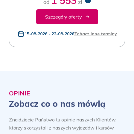
1 553
i
od
zł
Szczegóły oferty
15-08-2026 - 22-08-2026
Zobacz inne terminy
OPINIE
Zobacz co o nas mówią
Znajdziecie Państwo tu opinie naszych Klientów,
którzy skorzystali z naszych wyjazdów i kursów