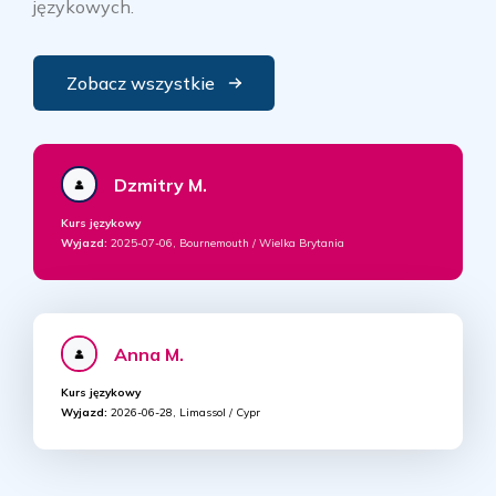
językowych.
Zobacz wszystkie
Dzmitry M.
Kurs językowy
Wyjazd:
2025-07-06, Bournemouth / Wielka Brytania
Anna M.
Kurs językowy
Wyjazd:
2026-06-28, Limassol / Cypr