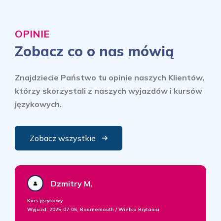
OPINIE
Zobacz co o nas mówią
Znajdziecie Państwo tu opinie naszych Klientów,
którzy skorzystali z naszych wyjazdów i kursów
językowych.
Zobacz wszystkie
Dzmitry M.
Kurs językowy
Wyjazd:
2025-07-06, Bournemouth / Wielka Brytania