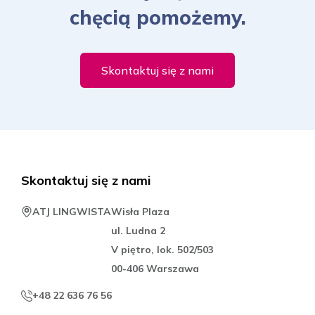
chęcią pomożemy.
Skontaktuj się z nami
Skontaktuj się z nami
ATJ LINGWISTA
Wisła Plaza
ul. Ludna 2
V piętro, lok. 502/503
00-406 Warszawa
+48 22 636 76 56