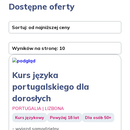
Dostępne oferty
Sortuj: od najniższej ceny
Wyników na stronę: 10
Kurs języka
portugalskiego dla
dorosłych
PORTUGALIA | LIZBONA
Kurs językowy
Powyżej 18 lat
Dla osób 50+
- wyjazd samodzielny