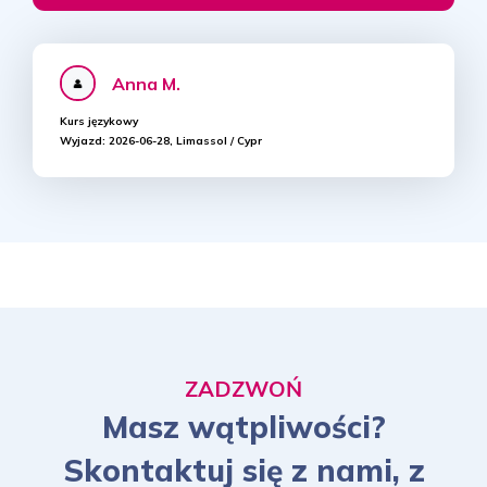
Anna M.
Kurs językowy
Wyjazd:
2026-06-28, Limassol / Cypr
ZADZWOŃ
Masz wątpliwości?
Skontaktuj się z nami, z