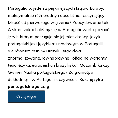
Portugalia to jeden z piękniejszych krajów Europy,
maksymalnie różnorodny i absolutnie fascynujący.
Miłość od pierwszego wejrzenia? Zdecydowanie tak!
A skoro zakochaliśmy się w Portugalii, warto poznać
język, którym posługują się jej mieszkańcy. Język
portugalski jest językiem urzędowym w Portugalii,
ale również m.in. w Brazylii (stąd dwa
znormalizowane, równoprawne i oficjalne warianty
tego języka: europejska i brazylijska), Mozambiku czy
Gwinei. Nauka portugalskiego? Za granicą, a
dokładniej… w Portugalii, oczywiście!
Kurs języka
portugalskiego za g...
Czytaj więcej