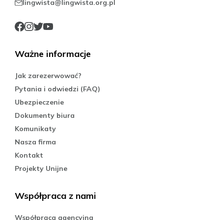
lingwista@lingwista.org.pl
Ważne informacje
Jak zarezerwować?
Pytania i odwiedzi (FAQ)
Ubezpieczenie
Dokumenty biura
Komunikaty
Nasza firma
Kontakt
Projekty Unijne
Współpraca z nami
Współpraca agencyjna