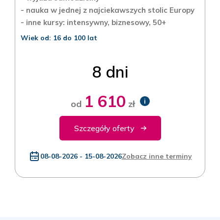
- nauka w jednej z najciekawszych stolic Europy
- inne kursy: intensywny, biznesowy, 50+
Wiek od: 16 do 100 lat
8 dni
1 610
i
od
zł
Szczegóły oferty
08-08-2026 - 15-08-2026
Zobacz inne terminy