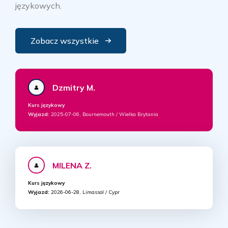
językowych.
Zobacz wszystkie
Dzmitry M.
Kurs językowy
Wyjazd:
2025-07-06, Bournemouth / Wielka Brytania
MILENA Z.
Kurs językowy
Wyjazd:
2026-06-28, Limassol / Cypr