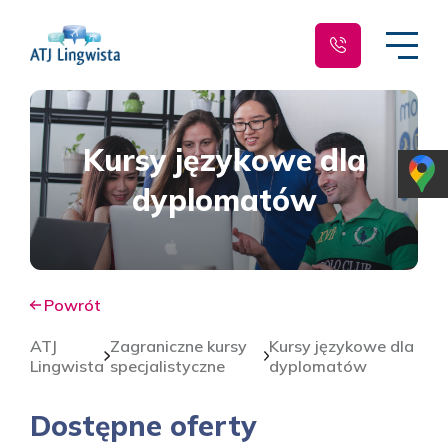
Kursy językowe dla
dyplomatów
Powrót
ATJ
Zagraniczne kursy
Kursy językowe dla
Lingwista
specjalistyczne
dyplomatów
Dostępne oferty