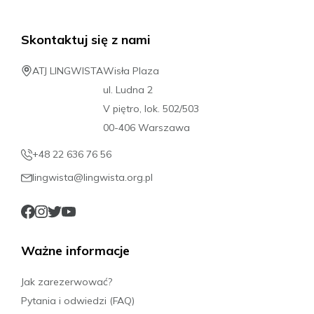
Skontaktuj się z nami
ATJ LINGWISTA
Wisła Plaza
ul. Ludna 2
V piętro, lok. 502/503
00-406 Warszawa
+48 22 636 76 56
lingwista@lingwista.org.pl
Ważne informacje
Jak zarezerwować?
Pytania i odwiedzi (FAQ)