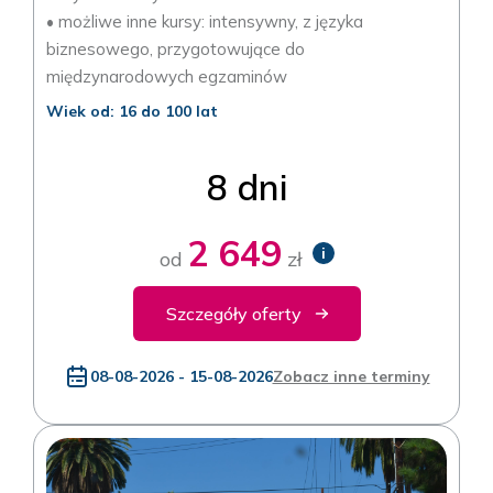
• możliwe inne kursy: intensywny, z języka
biznesowego, przygotowujące do
międzynarodowych egzaminów
Wiek od: 16 do 100 lat
8 dni
2 649
i
od
zł
Szczegóły oferty
08-08-2026 - 15-08-2026
Zobacz inne terminy