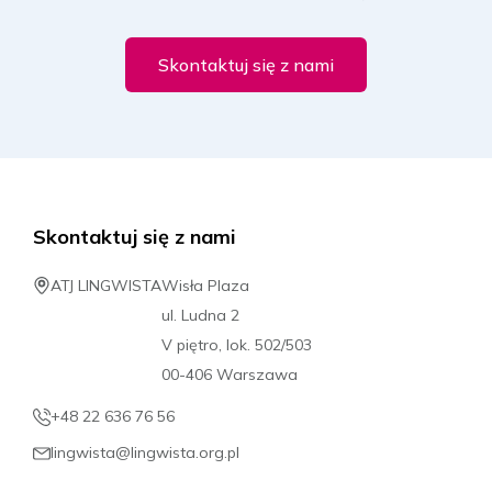
Skontaktuj się z nami
Skontaktuj się z nami
ATJ LINGWISTA
Wisła Plaza
ul. Ludna 2
V piętro, lok. 502/503
00-406 Warszawa
+48 22 636 76 56
lingwista@lingwista.org.pl