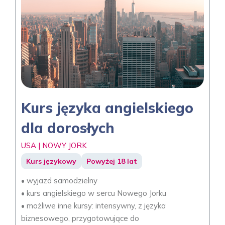
Kurs języka angielskiego
dla dorosłych
USA | NOWY JORK
Kurs językowy
Powyżej 18 lat
• wyjazd samodzielny
• kurs angielskiego w sercu Nowego Jorku
• możliwe inne kursy: intensywny, z języka
biznesowego, przygotowujące do