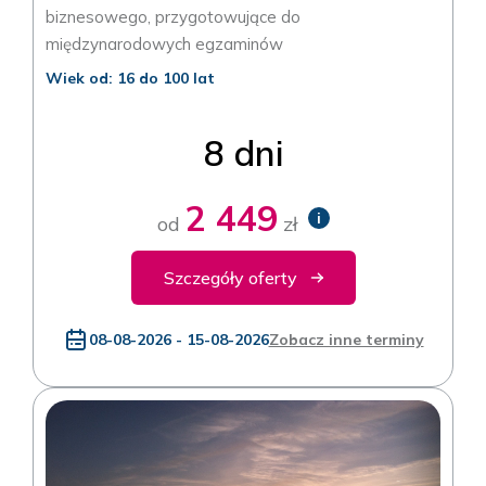
biznesowego, przygotowujące do
międzynarodowych egzaminów
Wiek od: 16 do 100 lat
8 dni
2 449
i
od
zł
Szczegóły oferty
08-08-2026 - 15-08-2026
Zobacz inne terminy