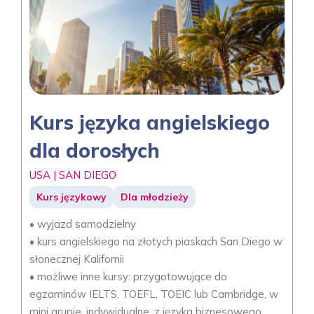
Kurs języka angielskiego
dla dorosłych
USA | SAN DIEGO
Kurs językowy
Dla młodzieży
• wyjazd samodzielny
• kurs angielskiego na złotych piaskach San Diego w
słonecznej Kalifornii
• możliwe inne kursy: przygotowujące do
egzaminów IELTS, TOEFL, TOEIC lub Cambridge, w
mini grupie, indywidualne, z języka biznesowego