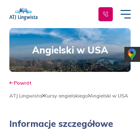
Angielski w USA
Powrót
ATJ Lingwista
Kursy angielskiego
Angielski w USA
Informacje szczegółowe