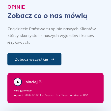
OPINIE
Zobacz co o nas mówią
Znajdziecie Państwo tu opinie naszych Klientów,
którzy skorzystali z naszych wyjazdów i kursów
językowych.
Zobacz wszystkie
Maciej P.
Kurs językowy
Wyjazd:
2026-07-02, Los Angeles, San Diego, Las Vegas / USA