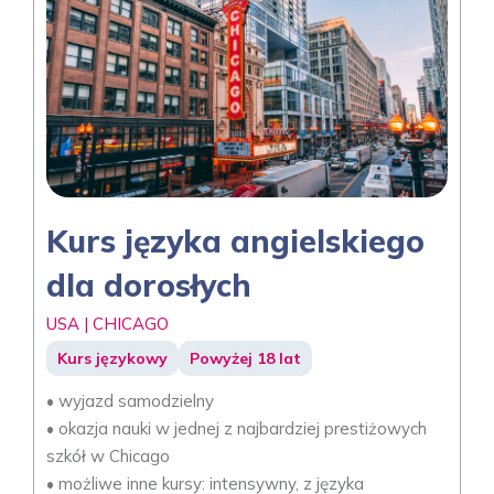
Kurs języka angielskiego
dla dorosłych
USA | CHICAGO
Kurs językowy
Powyżej 18 lat
• wyjazd samodzielny
• okazja nauki w jednej z najbardziej prestiżowych
szkół w Chicago
• możliwe inne kursy: intensywny, z języka