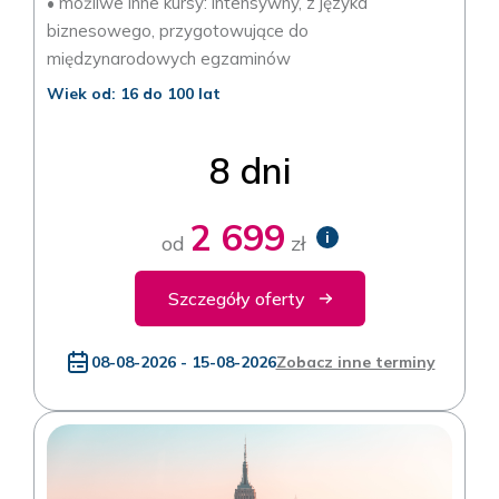
• możliwe inne kursy: intensywny, z języka
biznesowego, przygotowujące do
międzynarodowych egzaminów
Wiek od: 16 do 100 lat
8 dni
2 699
i
od
zł
Szczegóły oferty
08-08-2026 - 15-08-2026
Zobacz inne terminy