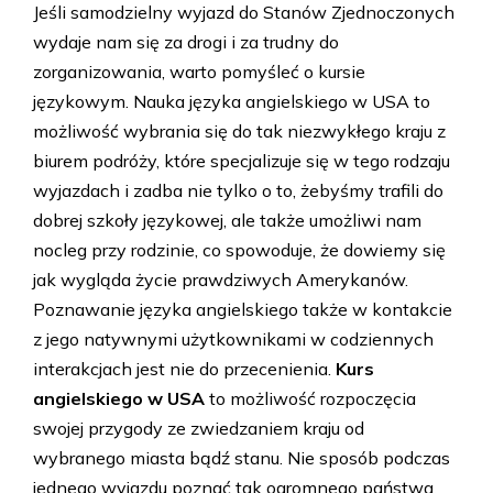
Jeśli samodzielny wyjazd do Stanów Zjednoczonych
wydaje nam się za drogi i za trudny do
zorganizowania, warto pomyśleć o kursie
językowym. Nauka języka angielskiego w USA to
możliwość wybrania się do tak niezwykłego kraju z
biurem podróży, które specjalizuje się w tego rodzaju
wyjazdach i zadba nie tylko o to, żebyśmy trafili do
dobrej szkoły językowej, ale także umożliwi nam
nocleg przy rodzinie, co spowoduje, że dowiemy się
jak wygląda życie prawdziwych Amerykanów.
Poznawanie języka angielskiego także w kontakcie
z jego natywnymi użytkownikami w codziennych
interakcjach jest nie do przecenienia.
Kurs
angielskiego w USA
to możliwość rozpoczęcia
swojej przygody ze zwiedzaniem kraju od
wybranego miasta bądź stanu. Nie sposób podczas
jednego wyjazdu poznać tak ogromnego państwa.