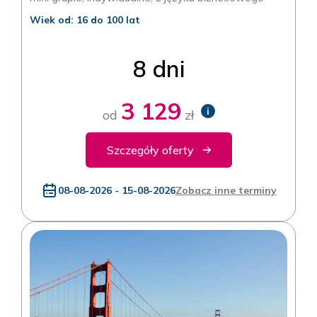
Wiek od: 16 do 100 lat
8 dni
3 129
i
od
zł
Szczegóły oferty
08-08-2026 - 15-08-2026
Zobacz inne terminy