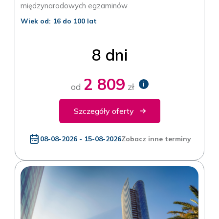
międzynarodowych egzaminów
Wiek od: 16 do 100 lat
8 dni
2 809
i
od
zł
Szczegóły oferty
08-08-2026 - 15-08-2026
Zobacz inne terminy