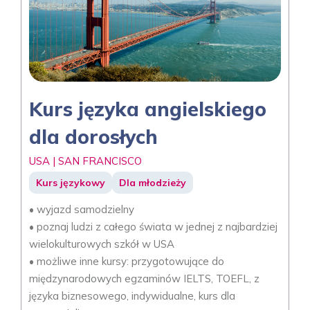
Kurs języka angielskiego
dla dorosłych
USA | SAN FRANCISCO
Kurs językowy
Dla młodzieży
• wyjazd samodzielny
• poznaj ludzi z całego świata w jednej z najbardziej
wielokulturowych szkół w USA
• możliwe inne kursy: przygotowujące do
międzynarodowych egzaminów IELTS, TOEFL, z
języka biznesowego, indywidualne, kurs dla