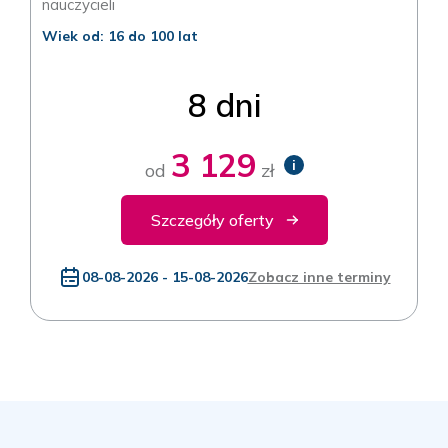
nauczycieli
Wiek od: 16 do 100 lat
8 dni
3 129
i
od
zł
Szczegóły oferty
08-08-2026 - 15-08-2026
Zobacz inne terminy