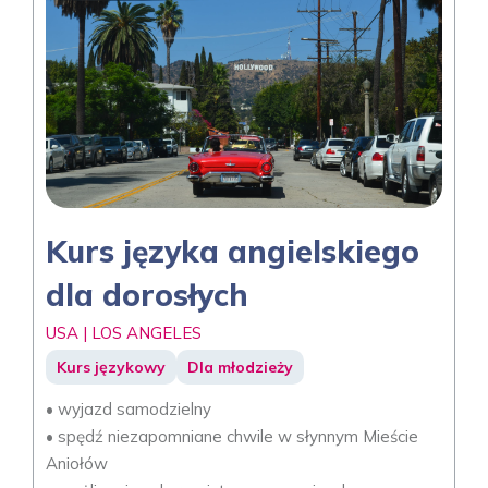
Kurs języka angielskiego
dla dorosłych
USA | LOS ANGELES
Kurs językowy
Dla młodzieży
• wyjazd samodzielny
• spędź niezapomniane chwile w słynnym Mieście
Aniołów