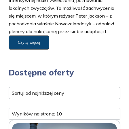
intensywnej nauki, zwiedzania, poznawania
lokalnych zwyczajów. To możliwość zachwycenia
się miejscem, w którym reżyser Peter Jackson – z
pochodzenia właśnie Nowozelandczyk – odnalazł
plenery dla nakręconej przez siebie adaptacji t...
Czytaj więcej
Dostępne oferty
Sortuj: od najniższej ceny
Wyników na stronę: 10