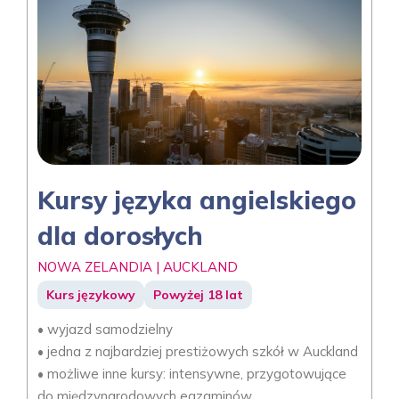
Kursy języka angielskiego
dla dorosłych
NOWA ZELANDIA | AUCKLAND
Kurs językowy
Powyżej 18 lat
• wyjazd samodzielny
• jedna z najbardziej prestiżowych szkół w Auckland
• możliwe inne kursy: intensywne, przygotowujące
do międzynarodowych egzaminów