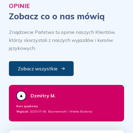
OPINIE
Zobacz co o nas mówią
Znajdziecie Państwo tu opinie naszych Klientów,
którzy skorzystali z naszych wyjazdów i kursów
językowych.
Zobacz wszystkie
Dzmitry M.
Kurs językowy
Wyjazd:
2025-07-06, Bournemouth / Wielka Brytania