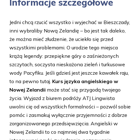
Informacje szczegółowe
Jedni chcą rzucić wszystko i wyjechać w Bieszczady,
inni wybraliby Nową Zelandię – bo jest tak daleko,
że można mieć złudzenie, że uciekło się przed
wszystkimi problemami. O urodzie tego miejsca
krążą legendy: przepiękne góry o zaśnieżonych
szczytach, soczysta nieskażona zieleń i turkusowe
wody Pacyfiku. Jeśli gdzieś jest jeszcze kawałek raju,
to na pewno tutaj.
Kurs języka angielskiego w
Nowej Zelandii
może stać się przygodą twojego
życia. Wyjazd z biurem podróży ATJ Lingwista
uwolni cię od wszystkich formalności – pozwól sobie
pomóc i zasmakuj wyłącznie przyjemności z dobrze
zorganizowanego przedsięwzięcia. Angielski w
Nowej Zelandii to co najmniej dwa tygodnie