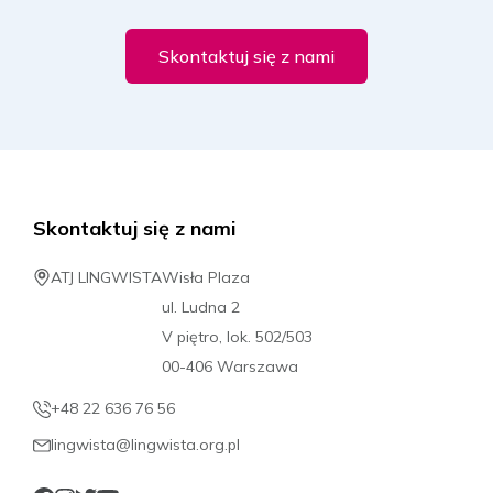
Skontaktuj się z nami
Skontaktuj się z nami
ATJ LINGWISTA
Wisła Plaza
ul. Ludna 2
V piętro, lok. 502/503
00-406 Warszawa
+48 22 636 76 56
lingwista@lingwista.org.pl