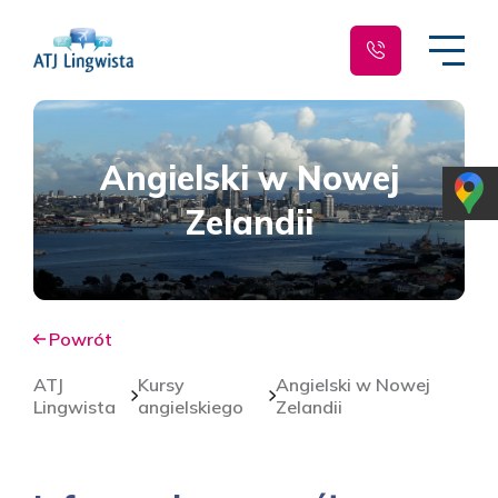
Angielski w Nowej
Zelandii
Powrót
ATJ
Kursy
Angielski w Nowej
Lingwista
angielskiego
Zelandii