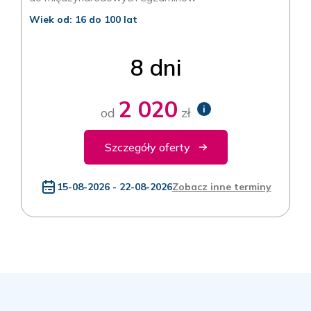
Wiek od: 16 do 100 lat
8 dni
2 020
i
od
zł
Szczegóły oferty
15-08-2026 - 22-08-2026
Zobacz inne terminy