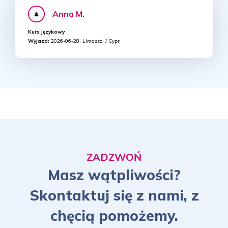
Anna M.
Kurs językowy
Wyjazd:
2026-06-28, Limassol / Cypr
ZADZWOŃ
Masz wątpliwości?
Skontaktuj się z nami, z
chęcią pomożemy.