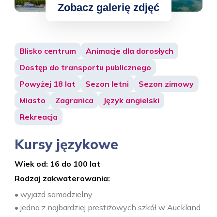
Blisko centrum
Animacje dla dorosłych
Dostęp do transportu publicznego
Powyżej 18 lat
Sezon letni
Sezon zimowy
Miasto
Zagranica
Język angielski
Rekreacja
Kursy językowe
Wiek od: 16 do 100 lat
Rodzaj zakwaterowania:
• wyjazd samodzielny
• jedna z najbardziej prestiżowych szkół w Auckland