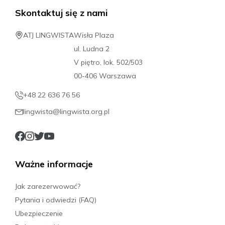
Skontaktuj się z nami
ATJ LINGWISTA
Wisła Plaza
ul. Ludna 2
V piętro, lok. 502/503
00-406 Warszawa
+48 22 636 76 56
lingwista@lingwista.org.pl
Ważne informacje
Jak zarezerwować?
Pytania i odwiedzi (FAQ)
Ubezpieczenie