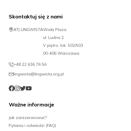
Skontaktuj się z nami
ATJ LINGWISTA
Wisła Plaza
ul. Ludna 2
V piętro, lok. 502/503
00-406 Warszawa
+48 22 636 76 56
lingwista@lingwista.org.pl
Ważne informacje
Jak zarezerwować?
Pytania i odwiedzi (FAQ)