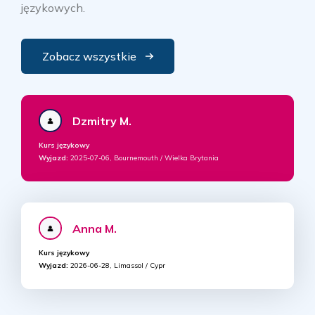
językowych.
Zobacz wszystkie
Dzmitry M.
Kurs językowy
Wyjazd:
2025-07-06, Bournemouth / Wielka Brytania
Anna M.
Kurs językowy
Wyjazd:
2026-06-28, Limassol / Cypr