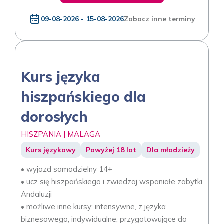
09-08-2026 - 15-08-2026
Zobacz inne terminy
Kurs języka
hiszpańskiego dla
dorosłych
HISZPANIA | MALAGA
Kurs językowy
Powyżej 18 lat
Dla młodzieży
• wyjazd samodzielny 14+
• ucz się hiszpańskiego i zwiedzaj wspaniałe zabytki
Andaluzji
• możliwe inne kursy: intensywne, z języka
biznesowego, indywidualne, przygotowujące do