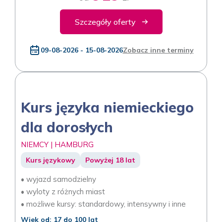
Szczegóły oferty
09-08-2026 - 15-08-2026
Zobacz inne terminy
Kurs języka niemieckiego
dla dorosłych
NIEMCY | HAMBURG
Kurs językowy
Powyżej 18 lat
• wyjazd samodzielny
• wyloty z różnych miast
• możliwe kursy: standardowy, intensywny i inne
Wiek od: 17 do 100 lat