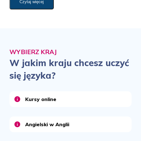
Czytaj więcej
WYBIERZ KRAJ
W jakim kraju chcesz uczyć
się języka?
Kursy online
Angielski w Anglii