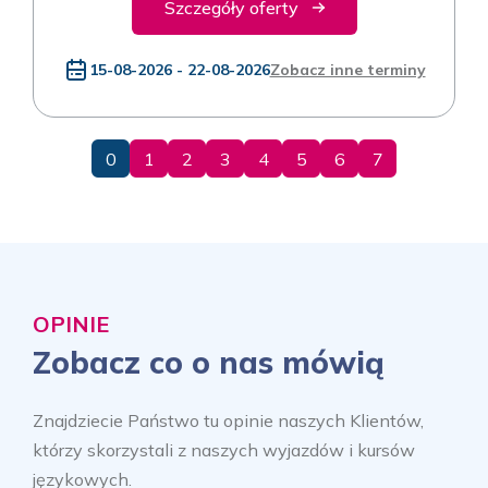
Szczegóły oferty
15-08-2026 - 22-08-2026
Zobacz inne terminy
0
1
2
3
4
5
6
7
OPINIE
Zobacz co o nas mówią
Znajdziecie Państwo tu opinie naszych Klientów,
którzy skorzystali z naszych wyjazdów i kursów
językowych.