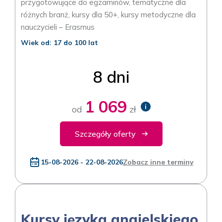
przygotowujące do egzaminów, tematyczne dla
różnych branż, kursy dla 50+, kursy metodyczne dla
nauczycieli – Erasmus
Wiek od: 17 do 100 lat
8 dni
1 069
i
od
zł
Szczegóły oferty
15-08-2026 - 22-08-2026
Zobacz inne terminy
Kursy języka angielskiego