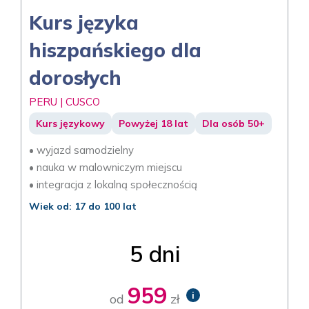
Kurs języka
hiszpańskiego dla
dorosłych
PERU | CUSCO
Kurs językowy
Powyżej 18 lat
Dla osób 50+
• wyjazd samodzielny
• nauka w malowniczym miejscu
• integracja z lokalną społecznością
Wiek od: 17 do 100 lat
5 dni
959
i
od
zł