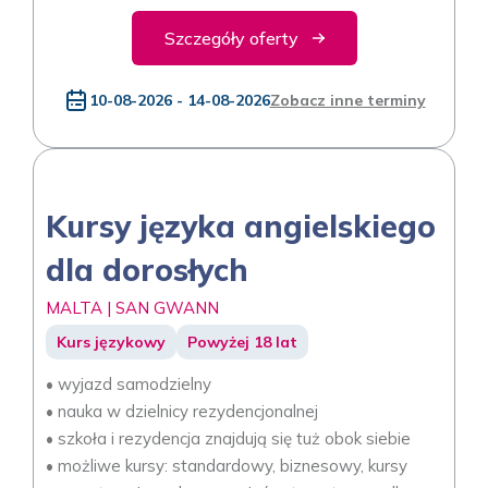
Szczegóły oferty
10-08-2026 - 14-08-2026
Zobacz inne terminy
Kursy języka angielskiego
dla dorosłych
MALTA | SAN GWANN
Kurs językowy
Powyżej 18 lat
• wyjazd samodzielny
• nauka w dzielnicy rezydencjonalnej
• szkoła i rezydencja znajdują się tuż obok siebie
• możliwe kursy: standardowy, biznesowy, kursy