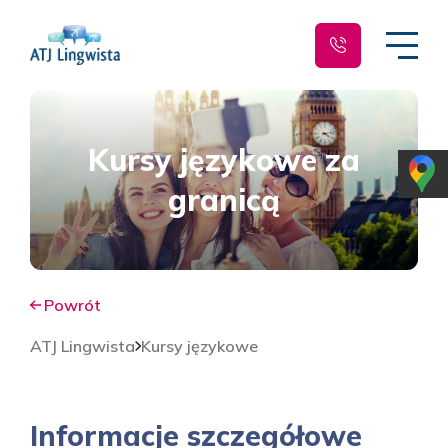
Kursy językowe za
granicą
Powrót
ATJ Lingwista
Kursy językowe
Informacje szczegółowe