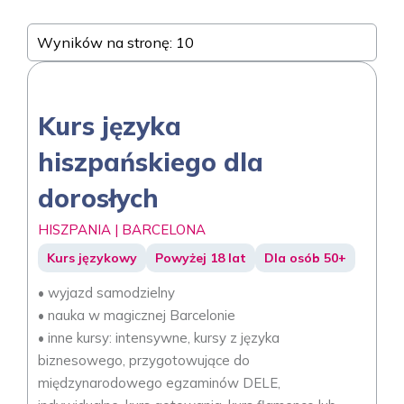
Wyników na stronę: 10
Kurs języka
hiszpańskiego dla
dorosłych
HISZPANIA | BARCELONA
Kurs językowy
Powyżej 18 lat
Dla osób 50+
• wyjazd samodzielny
• nauka w magicznej Barcelonie
• inne kursy: intensywne, kursy z języka
biznesowego, przygotowujące do
międzynarodowego egzaminów DELE,