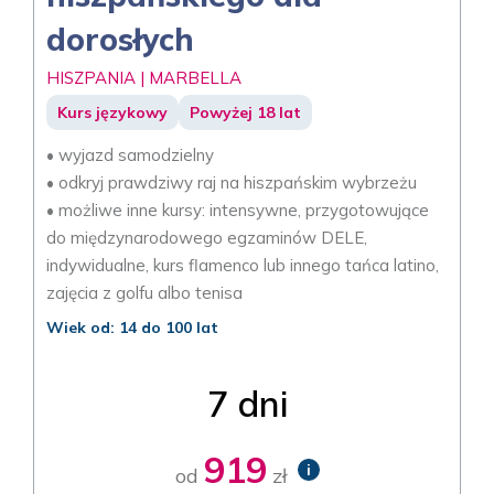
dorosłych
HISZPANIA | MARBELLA
Kurs językowy
Powyżej 18 lat
• wyjazd samodzielny
• odkryj prawdziwy raj na hiszpańskim wybrzeżu
• możliwe inne kursy: intensywne, przygotowujące
do międzynarodowego egzaminów DELE,
indywidualne, kurs flamenco lub innego tańca latino,
zajęcia z golfu albo tenisa
Wiek od: 14 do 100 lat
7 dni
919
i
od
zł