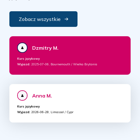
Zobacz wszystkie
Dzmitry M.
Kurs językowy
Wyjazd:
2025-07-06, Bournemouth / Wielka Brytania
Anna M.
Kurs językowy
Wyjazd:
2026-06-28, Limassol / Cypr