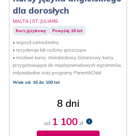
dla dorosłych
MALTA | ST. JULIANS
Kurs językowy
Powyżej 18 lat
• wyjazd samodzielny
• rezydencja lub rodziny goszczące
• możliwe kursy: standardowy, biznesowy, kursy
przygotowujące do międzynarodowych egzaminów,
indywidualne oraz programy Parent&Child
Wiek od: 16 do 100 lat
8 dni
1 100
i
od
zł