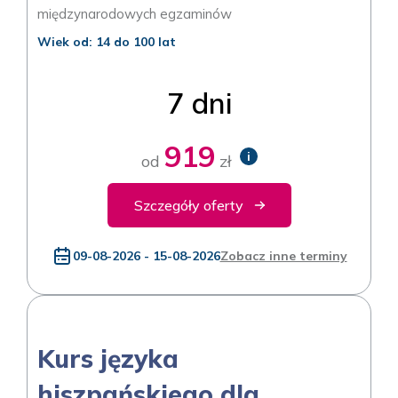
międzynarodowych egzaminów
Wiek od: 14 do 100 lat
7 dni
919
i
od
zł
Szczegóły oferty
09-08-2026 - 15-08-2026
Zobacz inne terminy
Kurs języka
hiszpańskiego dla