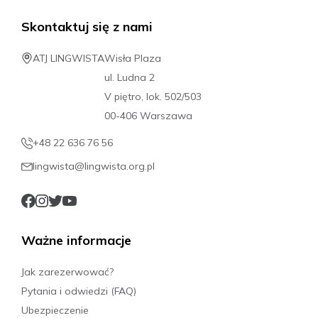
Skontaktuj się z nami
ATJ LINGWISTA
Wisła Plaza
ul. Ludna 2
V piętro, lok. 502/503
00-406 Warszawa
+48 22 636 76 56
lingwista@lingwista.org.pl
Ważne informacje
Jak zarezerwować?
Pytania i odwiedzi (FAQ)
Ubezpieczenie