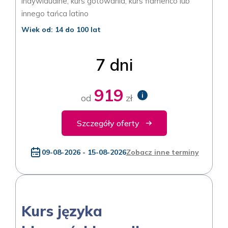
indywidualne, kurs gotowania, kurs flamenco lub
innego tańca latino
Wiek od: 14 do 100 lat
7 dni
919
i
od
zł
Szczegóły oferty
09-08-2026 - 15-08-2026
Zobacz inne terminy
Kurs języka