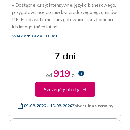
• Dostępne kursy: intensywne, języka biznesowego,
przygotowujące do międzynarodowego egzaminów
DELE, indywidualne, kurs gotowania, kurs flamenco
lub innego tańca latino
Wiek od: 14 do 100 lat
7 dni
919
i
od
zł
Szczegóły oferty
09-08-2026 - 15-08-2026
Zobacz inne terminy