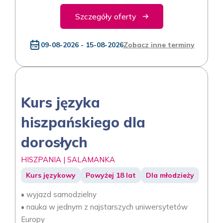
Szczegóły oferty
09-08-2026 - 15-08-2026
Zobacz inne terminy
Kurs języka
hiszpańskiego dla
dorosłych
HISZPANIA | SALAMANKA
Kurs językowy
Powyżej 18 lat
Dla młodzieży
• wyjazd samodzielny
• nauka w jednym z najstarszych uniwersytetów
Europy