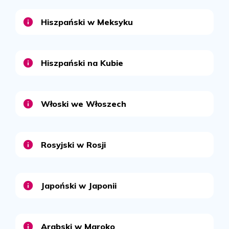
Hiszpański w Meksyku
Hiszpański na Kubie
Włoski we Włoszech
Rosyjski w Rosji
Japoński w Japonii
Arabski w Maroko