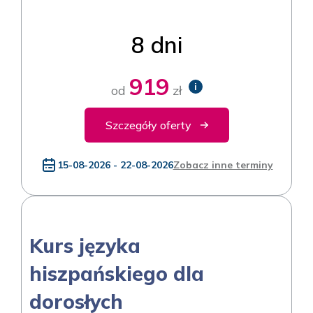
8 dni
919
i
od
zł
Szczegóły oferty
15-08-2026 - 22-08-2026
Zobacz inne terminy
Kurs języka
hiszpańskiego dla
dorosłych