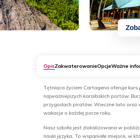
Opis
Zakwaterowanie
Opcje
Ważne info
Tętniąca życiem Cartagena oferuje kurs 
najważniejszych karaibskich portów. Bu
przygodach piratów. Wieczne lato oraz 
wakacje o każdej porze roku.
Nasz szkoła jest zlokalizowana w pobli
nauki języka. To wspaniałe miejsce, w k