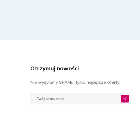
Rezerwuj
Rezerwuj
Otrzymuj nowości
Rezerwuj
Nie wysyłamy SPAMu, tylko najlepsze oferty!
Rezerwuj
Rezerwuj