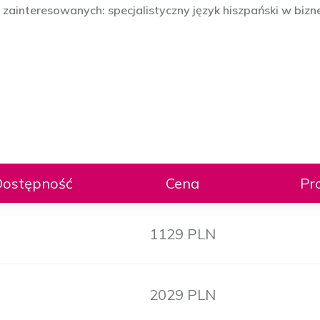
ainteresowanych: specjalistyczny język hiszpański w bizne
Dostępność
Cena
Pr
1129 PLN
2029 PLN