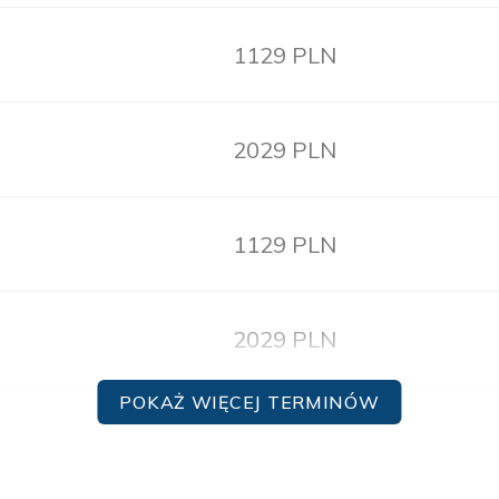
1129 PLN
2029 PLN
1129 PLN
2029 PLN
POKAŻ WIĘCEJ TERMINÓW
1129 PLN