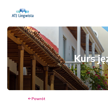
Kurs j
Powrót