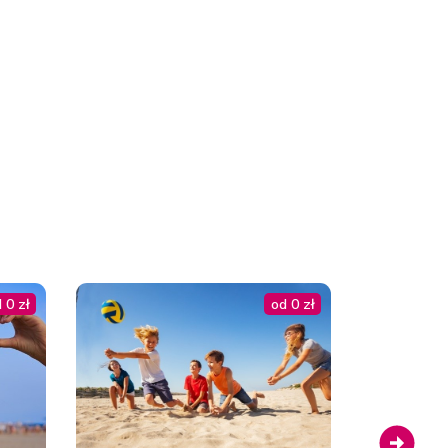
Rezerwuj
Rezerwuj
Rezerwuj
Rezerwuj
 0 zł
od 0 zł
Rezerwuj
Next