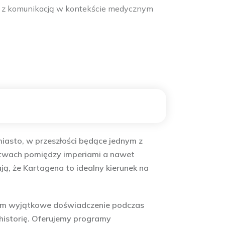
ka z komunikacją w kontekście medycznym
miasto, w przeszłości będące jednym z
bitwach pomiędzy imperiami a nawet
ą, że Kartagena to idealny kierunek na
zniom wyjątkowe doświadczenie podczas
 historię. Oferujemy programy