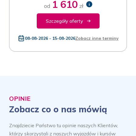
1 610
i
od
zł
Szczegóły oferty
08-08-2026 - 15-08-2026
Zobacz inne terminy
OPINIE
Zobacz co o nas mówią
Znajdziecie Państwo tu opinie naszych Klientów,
którzy skorzystali z naszych wyjazdów i kursów