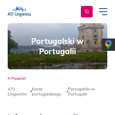
Portugalski w
Portugalii
Powrót
ATJ
Kursy
Portugalski w
Lingwista
portugalskiego
Portugalii