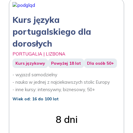
Kurs języka
portugalskiego dla
dorosłych
PORTUGALIA | LIZBONA
Kurs językowy
Powyżej 18 lat
Dla osób 50+
- wyjazd samodzielny
- nauka w jednej z najciekawszych stolic Europy
- inne kursy: intensywny, biznesowy, 50+
Wiek od: 16 do 100 lat
8 dni