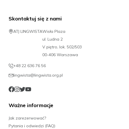
Skontaktuj się z nami
ATJ LINGWISTA
Wisła Plaza
ul. Ludna 2
V piętro, lok. 502/503
00-406 Warszawa
+48 22 636 76 56
lingwista@lingwista.org.pl
Ważne informacje
Jak zarezerwować?
Pytania i odwiedzi (FAQ)