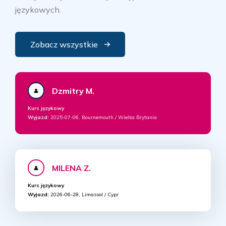
językowych.
Zobacz wszystkie
Dzmitry M.
Kurs językowy
Wyjazd:
2025-07-06, Bournemouth / Wielka Brytania
MILENA Z.
Kurs językowy
Wyjazd:
2026-06-28, Limassol / Cypr