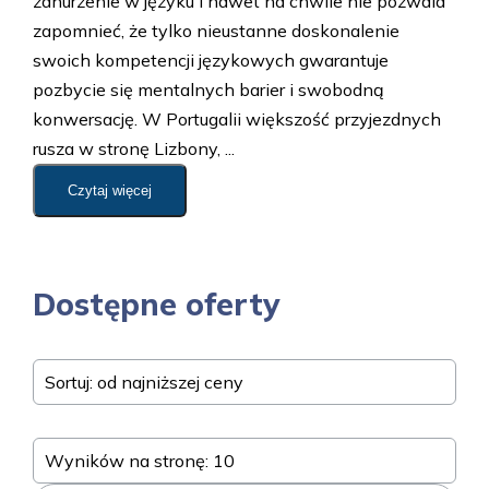
zanurzenie w języku i nawet na chwile nie pozwala
zapomnieć, że tylko nieustanne doskonalenie
swoich kompetencji językowych gwarantuje
pozbycie się mentalnych barier i swobodną
konwersację. W Portugalii większość przyjezdnych
rusza w stronę Lizbony, ...
Czytaj więcej
Dostępne oferty
Sortuj: od najniższej ceny
Wyników na stronę: 10