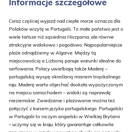
Informacje szczegółowe
Coraz częściej wyjazd nad ciepłe morze oznacza dla
Polaków wizytę w Portugalii. To małe państwo jest o
wiele tańsze niż sąsiednia Hiszpania, ale równie
atrakcyjne widokowo i pogodowo. Najpopularniejsze
plaże odnajdziemy w Algarve. Między tą
miejscowością a Lizboną panuje warunki idealne do
serfowania. Polacy uwielbiają także Maderę –
portugalską wyspę określaną mianem tropikalnego
raju. Maderę warto objechać dookoła wypożyczonym
na miejscu samochodem – widoki są naprawdę
nieziemskie. Zwiedzanie i plażowanie można też
połączyć z kursem języka portugalskiego. Portugalski
w Portugalii to niczym angielski w Wielkiej Brytanii
– uczymy się w kraju, który gwarantuje całkowite