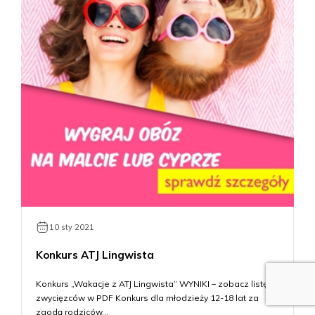
10 sty 2021
Konkurs ATJ Lingwista
Konkurs „Wakacje z ATJ Lingwista” WYNIKI – zobacz listę
zwycięzców w PDF Konkurs dla młodzieży 12-18 lat za
zgodą rodziców…