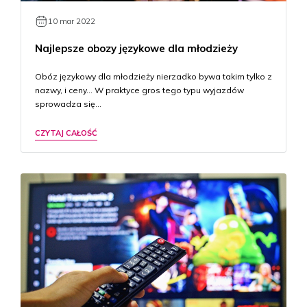
10 mar 2022
Najlepsze obozy językowe dla młodzieży
Obóz językowy dla młodzieży nierzadko bywa takim tylko z
nazwy, i ceny… W praktyce gros tego typu wyjazdów
sprowadza się…
CZYTAJ CAŁOŚĆ