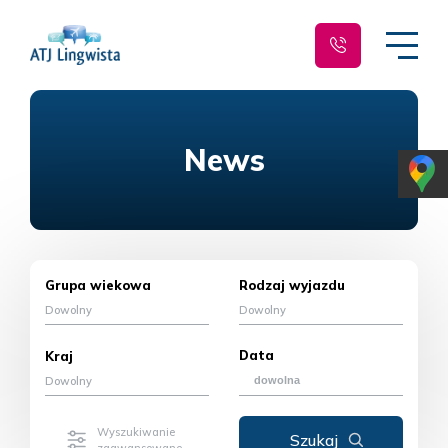
News
Grupa wiekowa
Rodzaj wyjazdu
Dowolny
Dowolny
Data
Kraj
Dowolny