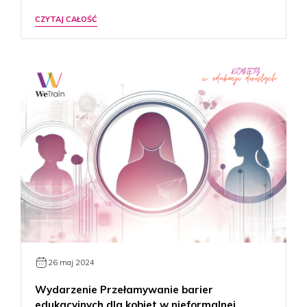
CZYTAJ CAŁOŚĆ
26 maj 2024
Wydarzenie Przełamywanie barier
edukacyjnych dla kobiet w nieformalnej