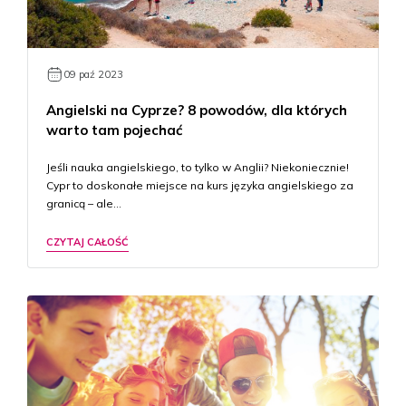
09 paź 2023
Angielski na Cyprze? 8 powodów, dla których
warto tam pojechać
Jeśli nauka angielskiego, to tylko w Anglii? Niekoniecznie!
Cypr to doskonałe miejsce na kurs języka angielskiego za
granicą – ale…
CZYTAJ CAŁOŚĆ