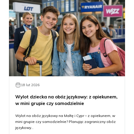
18 lut 2026
Wylot dziecka na obóz językowy: z opiekunem,
w mini grupie czy samodzielnie
Wylot na obóz językowy na Maltę i Cypr – z opiekunem, w
mini grupie czy samodzielnie? Planując zagraniczny obóz
językowy…