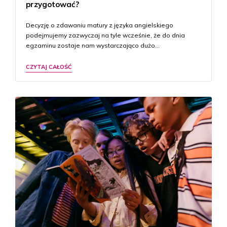
przygotować?
Decyzję o zdawaniu matury z języka angielskiego
podejmujemy zazwyczaj na tyle wcześnie, że do dnia
egzaminu zostaje nam wystarczająco dużo…
CZYTAJ CAŁOŚĆ