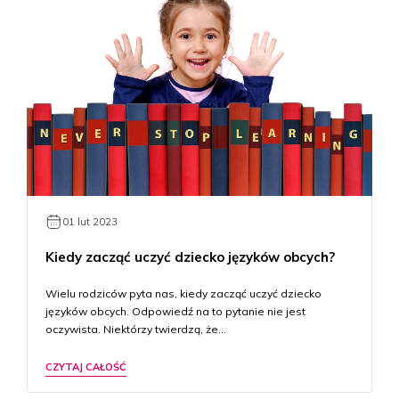
01 lut 2023
Kiedy zacząć uczyć dziecko języków obcych?
Wielu rodziców pyta nas, kiedy zacząć uczyć dziecko
języków obcych. Odpowiedź na to pytanie nie jest
oczywista. Niektórzy twierdzą, że…
CZYTAJ CAŁOŚĆ