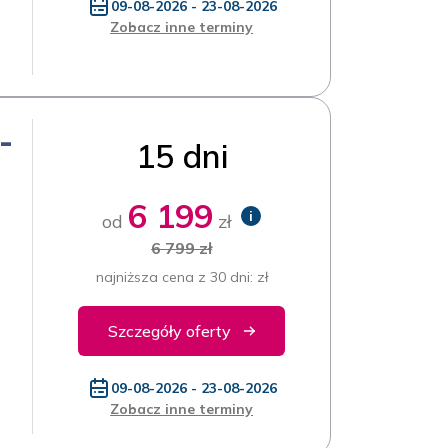
09-08-2026 - 23-08-2026
Zobacz inne terminy
-
15 dni
6 199
i
od
zł
6 799 zł
najniższa cena z 30 dni: zł
Szczegóły oferty
09-08-2026 - 23-08-2026
Zobacz inne terminy