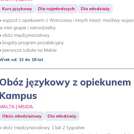
Kurs językowy
Dla najmłodszych
Dla młodzieży
• wyjazd z opiekunem z Warszawy i innych miast, możliwy wyjaz
w mini grupie i samodzielny
• obóz międzynarodowy
• bogaty program pozalekcyjny
• pierwsza szkoła na Malcie
Wiek od: 13 do 18 lat
Obóz językowy z opiekunem 
Kampus
MALTA | MSIDA
Obóz młodzieżowy
Dla młodzieży
• obóz międzynarodowy, 1 lub 2 tygodnie