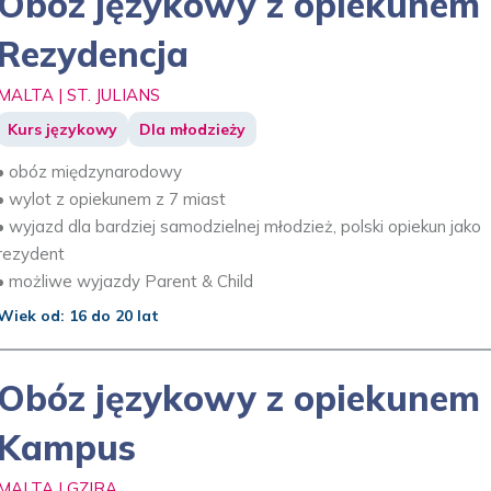
Obóz językowy z opiekunem 
Rezydencja
MALTA | ST. JULIANS
Kurs językowy
Dla młodzieży
• obóz międzynarodowy
• wylot z opiekunem z 7 miast
• wyjazd dla bardziej samodzielnej młodzież, polski opiekun jako
rezydent
• możliwe wyjazdy Parent & Child
Wiek od: 16 do 20 lat
Obóz językowy z opiekunem 
Kampus
MALTA | GZIRA