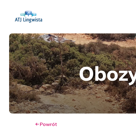
Obozy
Powrót