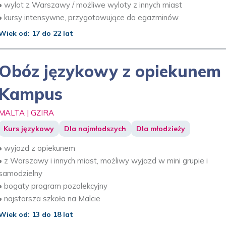
• wylot z Warszawy / możliwe wyloty z innych miast
• kursy intensywne, przygotowujące do egazminów
Wiek od: 17 do 22 lat
Obóz językowy z opiekunem 
Kampus
MALTA | GZIRA
Kurs językowy
Dla najmłodszych
Dla młodzieży
• wyjazd z opiekunem
• z Warszawy i innych miast, możliwy wyjazd w mini grupie i
samodzielny
• bogaty program pozalekcyjny
• najstarsza szkoła na Malcie
Wiek od: 13 do 18 lat