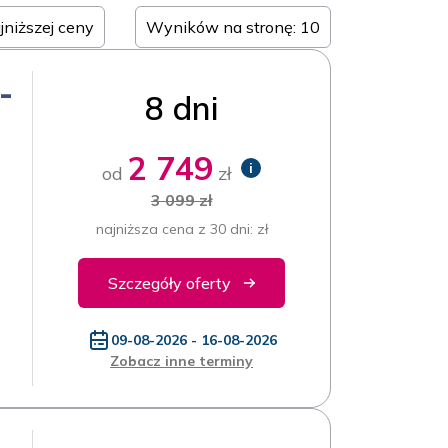
ajniższej ceny
Wyników na stronę: 10
-
8 dni
2 749
i
od
zł
3 099 zł
najniższa cena z 30 dni: zł
Szczegóły oferty
09-08-2026 - 16-08-2026
Zobacz inne terminy