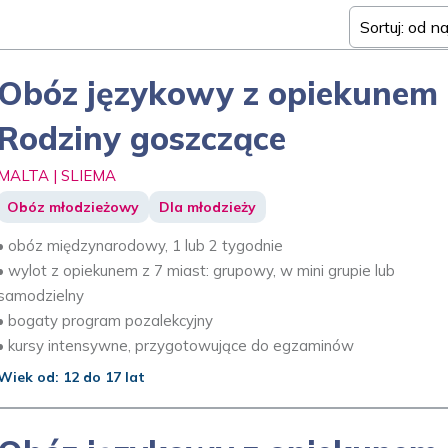
Sortuj: od n
Obóz językowy z opiekunem 
Rodziny goszczące
MALTA | SLIEMA
Obóz młodzieżowy
Dla młodzieży
• obóz międzynarodowy, 1 lub 2 tygodnie
• wylot z opiekunem z 7 miast: grupowy, w mini grupie lub
samodzielny
• bogaty program pozalekcyjny
• kursy intensywne, przygotowujące do egzaminów
Wiek od: 12 do 17 lat