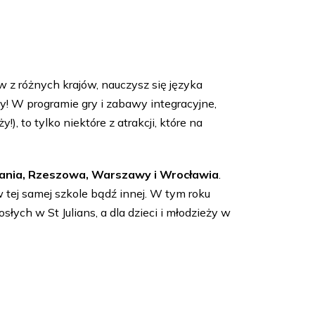
z różnych krajów, nauczysz się języka
! W programie gry i zabawy integracyjne,
, to tylko niektóre z atrakcji, które na
nania, Rzeszowa, Warszawy i Wrocławia
.
 tej samej szkole bądź innej. W tym roku
łych w St Julians, a dla dzieci i młodzieży w