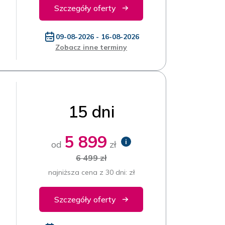
Szczegóły oferty
09-08-2026 - 16-08-2026
Zobacz inne terminy
15 dni
5 899
i
od
zł
6 499 zł
najniższa cena z 30 dni: zł
Szczegóły oferty