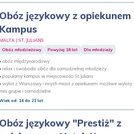
Obóz językowy z opiekunem 
Kampus
MALTA | ST. JULIANS
Obóz młodzieżowy
Powyżej 18 lat
Dla młodzieży
• obóz międzynarodowy
• relax i swoboda: obóz dla samodzielnej młodzieży
• popularny kampus w miejscowości St.Julians
• wylot z Warszawy i innych miast z opiekunem, możliwe wyloty
mini grupie i samodzielne
Wiek od: 14 do 21 lat
Obóz językowy "Prestiż" z