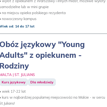
• wylot z opiekunem z Warszawy i innych miast, możliwe wyloty
samodzielne lub w mini grupie
• na miejscu opieka polskiego rezydenta
• nowoczesny kampus
Wiek od: 14 do 17 lat
Obóz językowy "Young
Adults" z opiekunem -
Rodziny
MALTA | ST. JULIANS
Kurs językowy
Dla młodzieży
• wiek 17-22 lat
• kurs w najbardziej popularnej miejscowości na Malcie - w sercu
St.Julians!