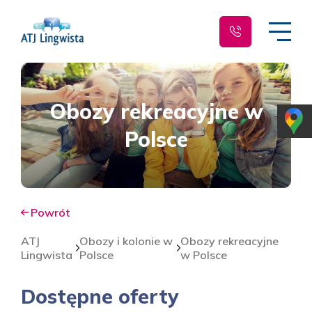
Obozy rekreacyjne w
Polsce
Powrót
ATJ
Obozy i kolonie w
Obozy rekreacyjne
Lingwista
Polsce
w Polsce
Dostępne oferty