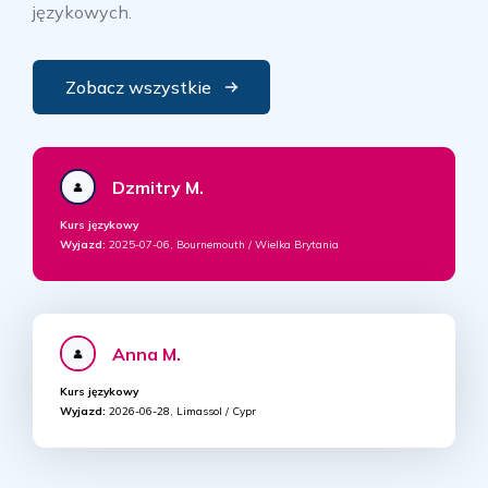
językowych.
Zobacz wszystkie
Dzmitry M.
Kurs językowy
Wyjazd:
2025-07-06, Bournemouth / Wielka Brytania
Anna M.
Kurs językowy
Wyjazd:
2026-06-28, Limassol / Cypr