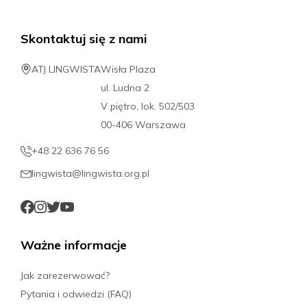
Skontaktuj się z nami
ATJ LINGWISTA
Wisła Plaza
ul. Ludna 2
V piętro, lok. 502/503
00-406 Warszawa
+48 22 636 76 56
lingwista@lingwista.org.pl
Ważne informacje
Jak zarezerwować?
Pytania i odwiedzi (FAQ)