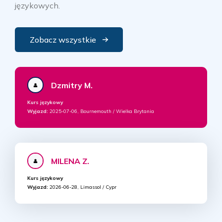
językowych.
Zobacz wszystkie
Dzmitry M.
Kurs językowy
Wyjazd:
2025-07-06, Bournemouth / Wielka Brytania
MILENA Z.
Kurs językowy
Wyjazd:
2026-06-28, Limassol / Cypr