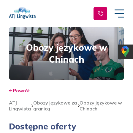
Obozy językowe w
Chinach
Powrót
ATJ
Obozy językowe za
Obozy językowe w
Lingwista
granicą
Chinach
Dostępne oferty