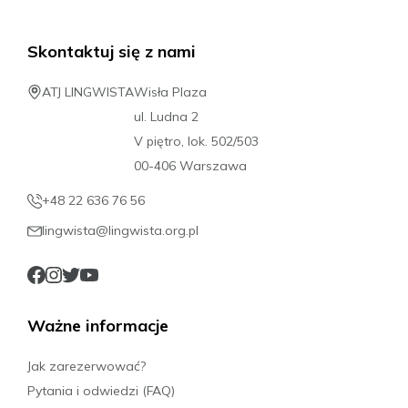
Skontaktuj się z nami
ATJ LINGWISTA
Wisła Plaza
ul. Ludna 2
V piętro, lok. 502/503
00-406 Warszawa
+48 22 636 76 56
lingwista@lingwista.org.pl
Ważne informacje
Jak zarezerwować?
Pytania i odwiedzi (FAQ)