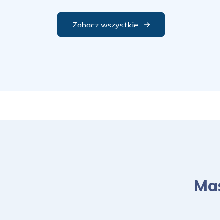
Zobacz wszystkie
Mas