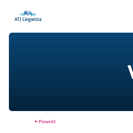
Powrót