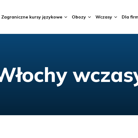
Zagraniczne kursy językowe
Obozy
Wczasy
Dla fir
Włochy wczas