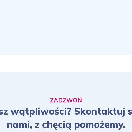
ZADZWOŃ
z wątpliwości? Skontaktuj s
nami, z chęcią pomożemy.