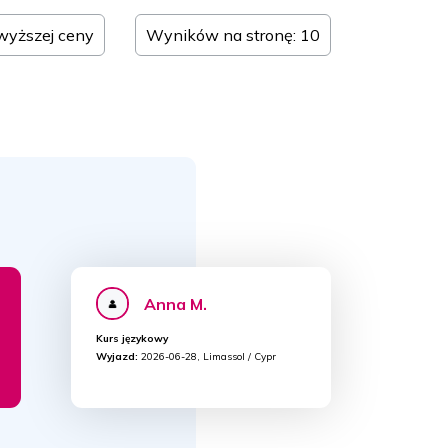
jwyższej ceny
Wyników na stronę: 10
Anna M.
Kurs językowy
Wyjazd:
2026-06-28, Limassol / Cypr