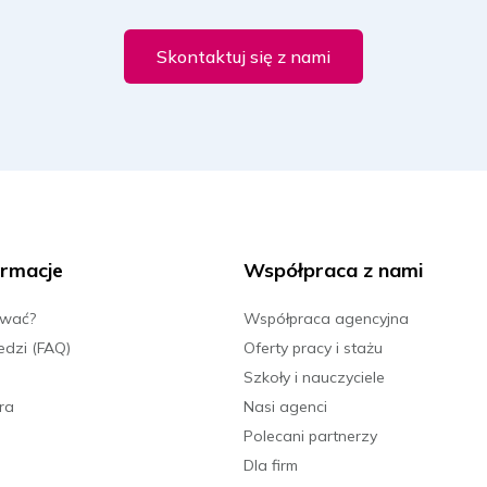
Skontaktuj się z nami
rmacje
Współpraca z nami
ować?
Współpraca agencyjna
edzi (FAQ)
Oferty pracy i stażu
Szkoły i nauczyciele
ra
Nasi agenci
Polecani partnerzy
Dla firm