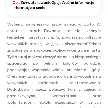
Opis
Zakwaterowanie
Opcje
Ważne informacje
Informacje o cenie
Wybierz naukę języka hiszpańskiego w Quito. W
ostatnich latach Ekwador stał się uznanym
kierunkiem turystycznym. Co powiesz na odkrycie
wszystkich atrakcji w języku hiszpańskim?Szkoła
znajduje się w spokojnej okolicy, w centrum miasta.
Tylko tutaj możesz cieszyć się nauką hiszpańskiego
spacerując po pełnym kolorów ogrodzie,
podziwiając wspaniałe widoki na miasto i góry.
Oferujemy zajęcia grupowe oraz indywidualne na
wszystkich poziomach zainteresowania.
Dodatkowo możesz połączyć kurs z zajęciami
pozalekcyjnymi, warsztatami oraz
wolontariatem. Szkoła uczestniczy w licznych