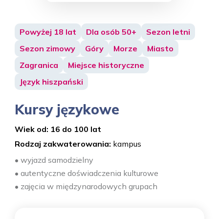
Powyżej 18 lat
Dla osób 50+
Sezon letni
Sezon zimowy
Góry
Morze
Miasto
Zagranica
Miejsce historyczne
Język hiszpański
Kursy językowe
Wiek od: 16 do 100 lat
Rodzaj zakwaterowania:
kampus
• wyjazd samodzielny
• autentyczne doświadczenia kulturowe
• zajęcia w międzynarodowych grupach