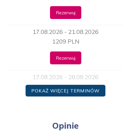
Rezerwuj
17.08.2026 - 21.08.2026
1209 PLN
Rezerwuj
17.08.2026 - 28.08.2026
2189 PLN
POKAŻ WIĘCEJ TERMINÓW
Rezerwuj
24.08.2026 - 28.08.2026
Opinie