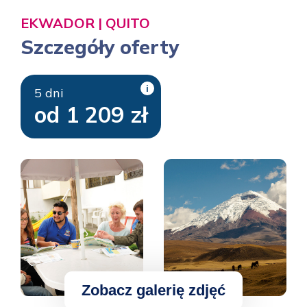
EKWADOR | QUITO
Szczegóły oferty
i
5 dni
od 1 209 zł