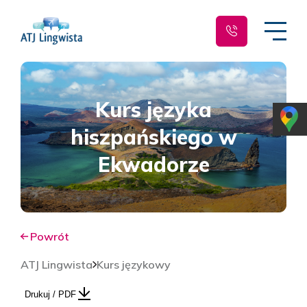
Kurs języka
hiszpańskiego w
Ekwadorze
Powrót
ATJ Lingwista
Kurs językowy
Drukuj / PDF