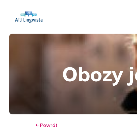
Obozy 
Powrót