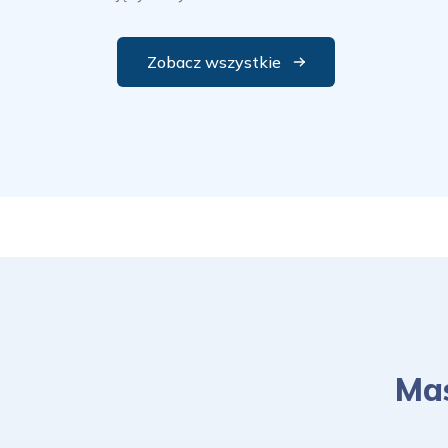
Zobacz wszystkie
Mas