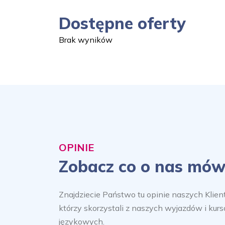
Dostępne oferty
Brak wyników
OPINIE
Zobacz co o nas mów
Znajdziecie Państwo tu opinie naszych Klien
którzy skorzystali z naszych wyjazdów i kur
językowych.