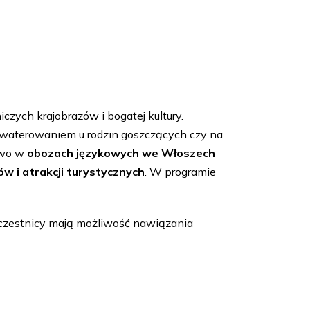
zych krajobrazów i bogatej kultury.
kwaterowaniem u rodzin goszczących czy na
ctwo w
obozach językowych we Włoszech
w i atrakcji turystycznych
. W programie
Uczestnicy mają możliwość nawiązania