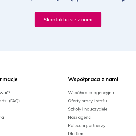
Skontaktuj się z nami
rmacje
Współpraca z nami
ować?
Współpraca agencyjna
edzi (FAQ)
Oferty pracy i stażu
Szkoły i nauczyciele
ra
Nasi agenci
Polecani partnerzy
Dla firm