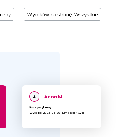
 ceny
Wyników na stronę: Wszystkie
Anna M.
Kurs językowy
Wyjazd:
2026-06-28, Limassol / Cypr