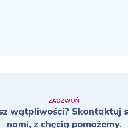
ZADZWOŃ
z wątpliwości? Skontaktuj s
nami, z chęcią pomożemy.