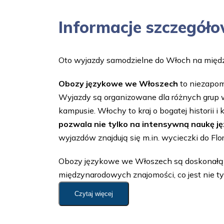
Informacje szczegół
Oto wyjazdy samodzielne do Włoch na mię
Obozy językowe we Włoszech
to niezapomn
Wyjazdy są organizowane dla różnych grup 
kampusie. Włochy to kraj o bogatej historii i 
pozwala nie tylko na intensywną naukę ję
wyjazdów znajdują się m.in. wycieczki do Flore
Obozy językowe we Włoszech są doskonałą o
międzynarodowych znajomości, co jest nie tylk
Czytaj więcej