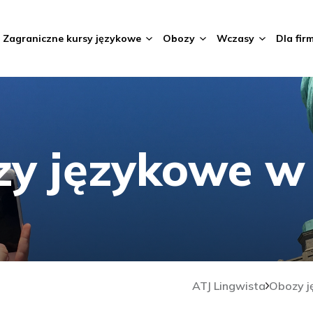
Zagraniczne kursy językowe
Obozy
Wczasy
Dla fir
zy językowe w
ATJ Lingwista
Obozy j