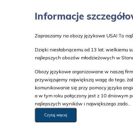
Informacje szczegół
Zapraszamy na obozy językowe USA! To najl
Dzięki niesłabnącemu od 13 lat, wielkiemu
najlepszych obozów młodzieżowych w Stana
Obozy językowe organizowane w naszej firmi
przywiązujemy największą wagę do tego, żab
komunikowanie się przy pomocy języka angie
a w tym roku połączony jest z 10 dniowym 
najlepszych wyników i największego zado...
Czytaj więcej