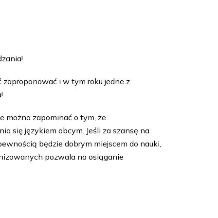
zania!
 zaproponować i w tym roku jedne z
!
Nie można zapominać o tym, że
a się językiem obcym. Jeśli za szansę na
 pewnością będzie dobrym miejscem do nauki,
anizowanych pozwala na osiąganie