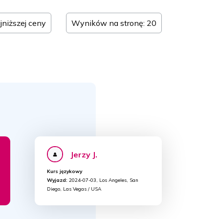
ajniższej ceny
Wyników na stronę: 20
Jerzy J.
Kurs językowy
Wyjazd:
2024-07-03, Los Angeles, San
Diego, Las Vegas / USA