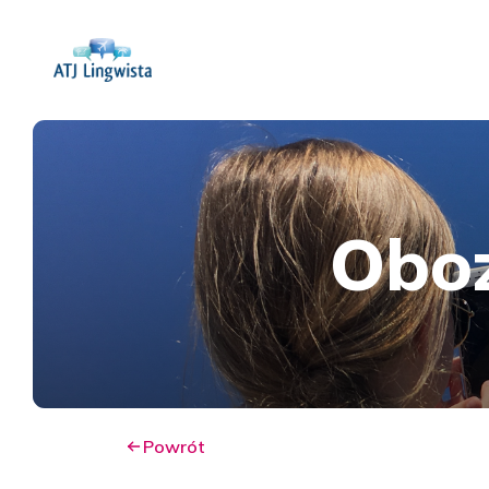
Obo
Powrót