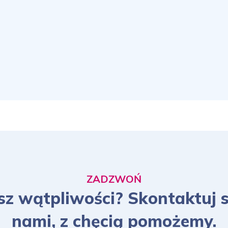
ZADZWOŃ
z wątpliwości? Skontaktuj s
nami, z chęcią pomożemy.