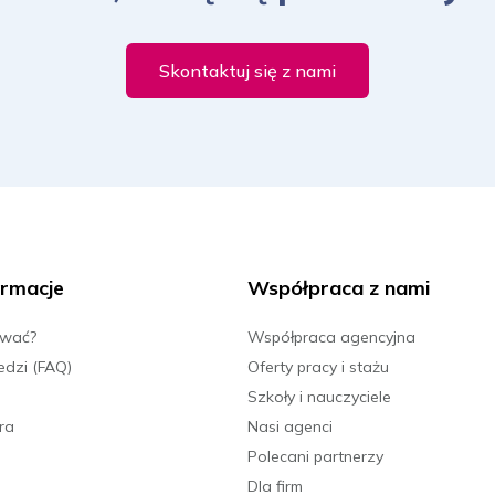
Skontaktuj się z nami
rmacje
Współpraca z nami
ować?
Współpraca agencyjna
edzi (FAQ)
Oferty pracy i stażu
Szkoły i nauczyciele
ra
Nasi agenci
Polecani partnerzy
Dla firm