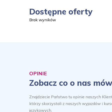
Dostępne oferty
Brak wyników
OPINIE
Zobacz co o nas mów
Znajdziecie Państwo tu opinie naszych Klien
którzy skorzystali z naszych wyjazdów i kur
językowych.