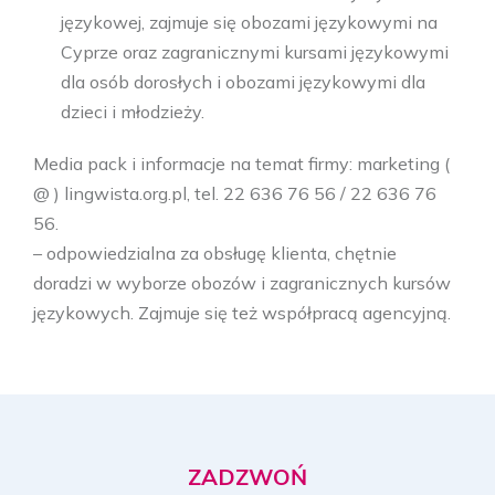
językowej, zajmuje się obozami językowymi na
Cyprze oraz zagranicznymi kursami językowymi
dla osób dorosłych i obozami językowymi dla
dzieci i młodzieży.
Media pack i informacje na temat firmy: marketing (
@ ) lingwista.org.pl, tel. 22 636 76 56 / 22 636 76
56.
– odpowiedzialna za obsługę klienta, chętnie
doradzi w wyborze obozów i zagranicznych kursów
językowych. Zajmuje się też współpracą agencyjną.
ZADZWOŃ