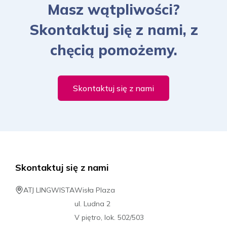
Masz wątpliwości?
Skontaktuj się z nami, z
chęcią pomożemy.
Skontaktuj się z nami
Skontaktuj się z nami
ATJ LINGWISTA
Wisła Plaza
ul. Ludna 2
V piętro, lok. 502/503