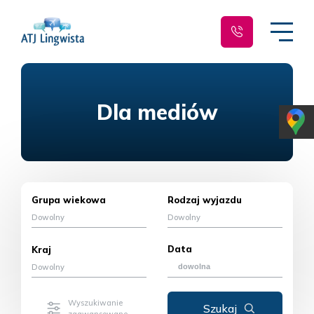
Dla mediów
Grupa wiekowa
Rodzaj wyjazdu
Dowolny
Dowolny
Data
Kraj
Dowolny