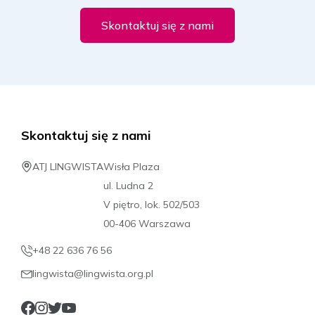
Skontaktuj się z nami
Skontaktuj się z nami
ATJ LINGWISTA
Wisła Plaza
ul. Ludna 2
V piętro, lok. 502/503
00-406 Warszawa
+48 22 636 76 56
lingwista@lingwista.org.pl