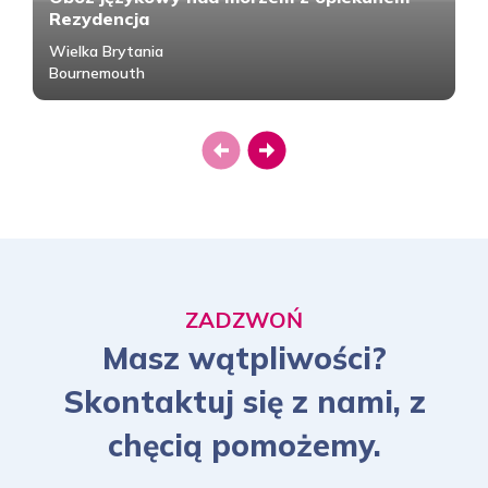
Rezydencja
Wielka Brytania
Bournemouth
Previous
Next
ZADZWOŃ
Masz wątpliwości?
Skontaktuj się z nami, z
chęcią pomożemy.