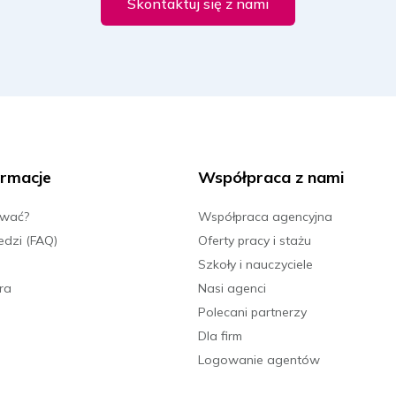
Skontaktuj się z nami
rmacje
Współpraca z nami
ować?
Współpraca agencyjna
edzi (FAQ)
Oferty pracy i stażu
Szkoły i nauczyciele
ra
Nasi agenci
Polecani partnerzy
Dla firm
Logowanie agentów