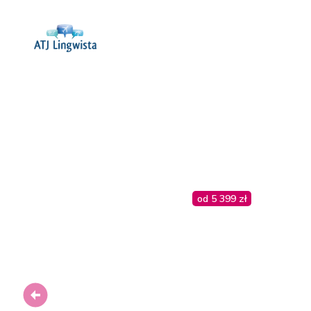
od 5 399 zł
Previous