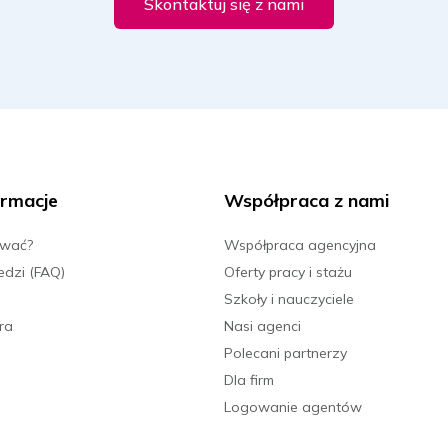
Skontaktuj się z nami
rmacje
Współpraca z nami
ować?
Współpraca agencyjna
edzi (FAQ)
Oferty pracy i stażu
Szkoły i nauczyciele
ra
Nasi agenci
Polecani partnerzy
Dla firm
Logowanie agentów