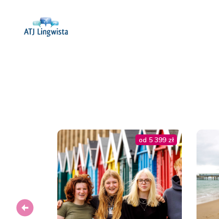
od 5 399 zł
Previous