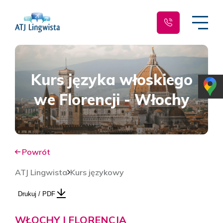
Kurs języka włoskiego
we Florencji - Włochy
Powrót
ATJ Lingwista
Kurs językowy
Drukuj / PDF
WŁOCHY | FLORENCJA