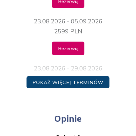
Rezerwuj
23.08.2026 - 05.09.2026
2599 PLN
Rezerwuj
23.08.2026 - 29.08.2026
1860 PLN
POKAŻ WIĘCEJ TERMINÓW
Rezerwuj
30.08.2026 - 12.09.2026
Opinie
2599 PLN