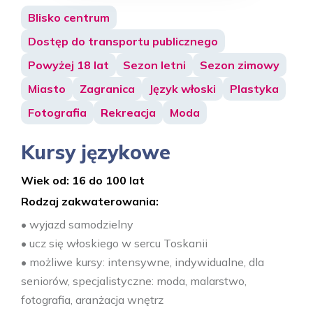
Blisko centrum
Dostęp do transportu publicznego
Powyżej 18 lat
Sezon letni
Sezon zimowy
Miasto
Zagranica
Język włoski
Plastyka
Fotografia
Rekreacja
Moda
Kursy językowe
Wiek od: 16 do 100 lat
Rodzaj zakwaterowania:
• wyjazd samodzielny
• ucz się włoskiego w sercu Toskanii
• możliwe kursy: intensywne, indywidualne, dla
seniorów, specjalistyczne: moda, malarstwo,
fotografia, aranżacja wnętrz