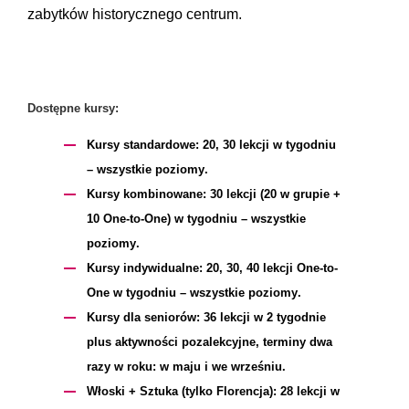
zabytków historycznego centrum.
Dostępne kursy:​
Kursy standardowe:
20, 30 lekcji w tygodniu
– wszystkie poziomy.
Kursy kombinowane:
30 lekcji (20 w grupie +
10 One-to-One) w tygodniu – wszystkie
poziomy.
Kursy indywidualne:
20, 30, 40 lekcji One-to-
One w tygodniu – wszystkie poziomy.
Kursy dla seniorów:
36 lekcji w 2 tygodnie
plus aktywności pozalekcyjne, terminy dwa
razy w roku: w maju i we wrześniu.
Włoski + Sztuka (tylko Florencja):
28 lekcji w