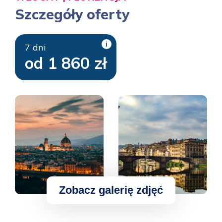
Szczegóły oferty
i
7 dni
od 1 860 zł