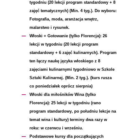
tygodniu (20 lekcji program standardowy + 8
zajęć tematycznych) (Min. 4 tyg.). Do wyboru:
Fotografia, moda, aranżacja wnętrz,
malarstwo i rysunek.
Włoski + Gotowanie (tylko Florencja):
26
lekcji w tygodniu (20 lekcji
program
standardowy + 6 zajęć kulinarnych). Program
ten łączy naukę języka włoskiego z 8
zajęciami kulinarnymi tygodniowo w Szkole
Sztuki Kulinarnej. (Min. 2 tyg.). (kurs rusza
co poniedziałek oprócz sierpnia)
Włoski dla miłośników Wina (tylko
Florencja):
25 lekcji w tygodniu (rano
program standardowy, po południu lekcje na
temat wina i kultury) terminy dwa razy w
roku: w czerwcu i wrześniu.
Podstawowe kursy dla początkujących