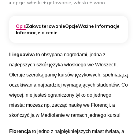
• opcje: włoski + gotowanie, włoski + wino
Opis
Zakwaterowanie
Opcje
Ważne informacje
Informacje o cenie
Linguaviva
to obsypana nagrodami, jedna z
najlepszych szkół języka włoskiego we Włoszech.
Oferuje szeroką gamę kursów językowych, spełniającą
oczekiwania najbardziej wymagających studentów. Co
więcej, nie jesteś ograniczony tylko do jednego
miasta: możesz np. zacząć naukę we Florencji, a
skończyć ją w Mediolanie w ramach jednego kursu!
Florencja
to jedno z najpiękniejszych miast świata, a