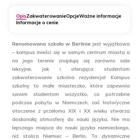
Opis
Zakwaterowanie
Opcje
Ważne informacje
Informacje o cenie
Renomowana szkoła w Berlinie
jest wyjątkowa
– kampus mieści się w samym centrum miasta a
na jego terenie znajdują się zarówno sale
lekcyjne, jak i oferująca studentom
zakwaterowanie szkolna rezydencja! Kampus
szkolny to małe miasteczko, które zapewnia
swoim studentom wszystko, co potrzebne
podczas pobytu w Niemczech, zaś historyczne
otoczenie z przełomu XIX i XX wieku stwarza
doskonałą atmosferę do nauki języka. Nie ma
lepszego miejsca do nauki języka niemieckiego,
niż stolica Niemiec – Berlin. To dynamiczne