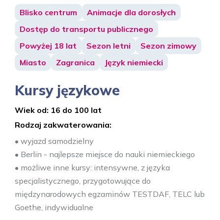
Blisko centrum
Animacje dla dorosłych
Dostęp do transportu publicznego
Powyżej 18 lat
Sezon letni
Sezon zimowy
Miasto
Zagranica
Język niemiecki
Kursy językowe
Wiek od: 16 do 100 lat
Rodzaj zakwaterowania:
• wyjazd samodzielny
• Berlin - najlepsze miejsce do nauki niemieckiego
• możliwe inne kursy: intensywne, z języka
specjalistycznego, przygotowujące do
międzynarodowych egzaminów TESTDAF, TELC lub
Goethe, indywidualne