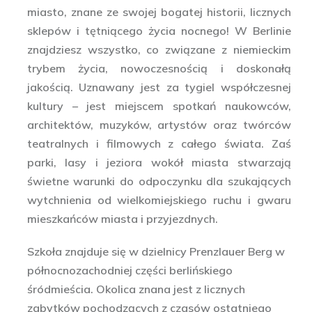
miasto, znane ze swojej bogatej historii, licznych
sklepów i tętniącego życia nocnego! W Berlinie
znajdziesz wszystko, co związane z niemieckim
trybem życia, nowoczesnością i doskonałą
jakością. Uznawany jest za tygiel współczesnej
kultury – jest miejscem spotkań naukowców,
architektów, muzyków, artystów oraz twórców
teatralnych i filmowych z całego świata. Zaś
parki, lasy i jeziora wokół miasta stwarzają
świetne warunki do odpoczynku dla szukających
wytchnienia od wielkomiejskiego ruchu i gwaru
mieszkańców miasta i przyjezdnych.
Szkoła znajduje się w dzielnicy Prenzlauer Berg w
północnozachodniej części berlińskiego
śródmieścia. Okolica znana jest z licznych
zabytków pochodzących z czasów ostatniego