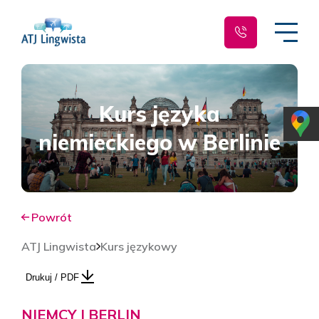
Kurs języka
niemieckiego w Berlinie
Powrót
ATJ Lingwista
Kurs językowy
Drukuj / PDF
NIEMCY | BERLIN