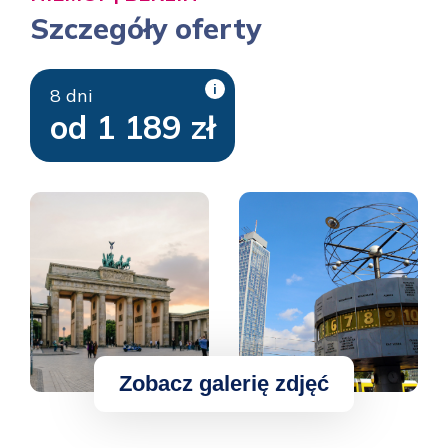
Szczegóły oferty
i
8 dni
od 1 189 zł