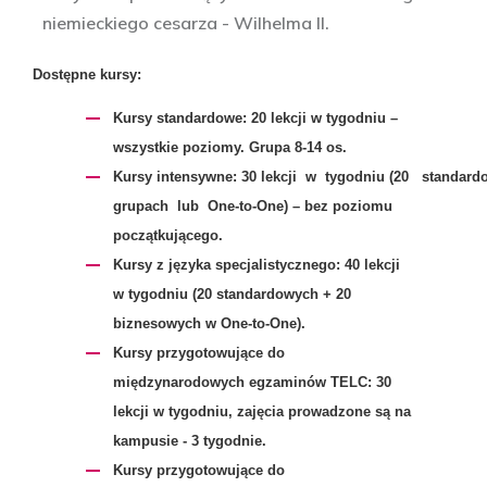
niemieckiego cesarza - Wilhelma II.
Dostępne kursy:
Kursy standardowe
: 20 lekcji w tygodniu –
wszystkie poziomy. Grupa 8-14 os.
Kursy intensywne
: 30 lekcji w tygodniu (20 standa
grupach lub One-to-One) – bez poziomu
początkującego.
Kursy z języka specjalistycznego
: 40 lekcji
w tygodniu (20 standardowych + 20
biznesowych w One-to-One).
Kursy przygotowujące do
międzynarodowych egzaminów TELC:
30
lekcji w tygodniu, zajęcia prowadzone są na
kampusie - 3 tygodnie.
Kursy przygotowujące do