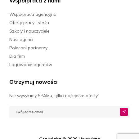
Współpraca z nami
Współpraca agencyjna
Oferty pracy i stażu
Szkoły i nauczyciele
Nasi agenci
Polecani partnerzy
Dla firm
Logowanie agentów
Otrzymuj nowości
Nie wysyłamy SPAMu, tylko najlepsze oferty!
Copyright © 2026 Lingwista