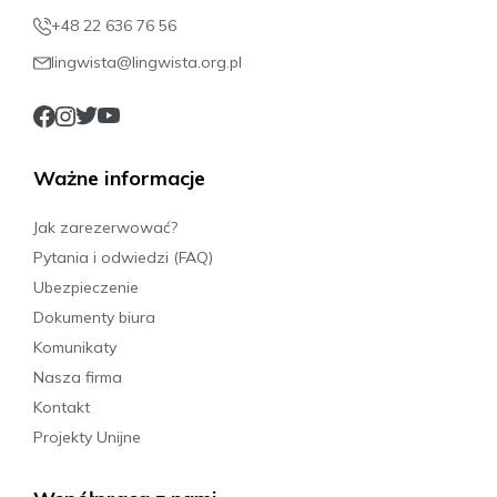
+48 22 636 76 56
lingwista@lingwista.org.pl
Ważne informacje
Jak zarezerwować?
Pytania i odwiedzi (FAQ)
Ubezpieczenie
Dokumenty biura
Komunikaty
Nasza firma
Kontakt
Projekty Unijne