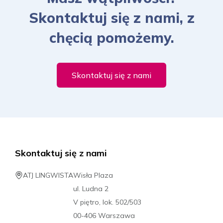
Skontaktuj się z nami, z
chęcią pomożemy.
Skontaktuj się z nami
Skontaktuj się z nami
ATJ LINGWISTA
Wisła Plaza
ul. Ludna 2
V piętro, lok. 502/503
00-406 Warszawa