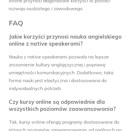
online przynosi długofalowe korzyści w postaci
rozwoju osobistego i zawodowego.
FAQ
Jakie korzyści przynosi nauka angielskiego
online z native speakerami?
Nauka z native speakerami pozwala na lepsze
zrozumienie kultury anglojęzycznej i poprawę
umiejętności komunikacyjnych. Dodatkowo, taka
forma nauki jest elastyczna i dostosowana do
indywidualnych potrzeb.
Czy kursy online są odpowiednie dla
wszystkich poziomów zaawansowania?
Tak, kursy online oferują programy dostosowane do
różnych poziomów zaawansowania, od ogólnych po