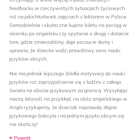
feedbacku w rzeczywistych sytuacjach życiowych
niż na jakichkolwiek zajęciach z lektorem w Polsce.
Samodzielnie i skuteczne kupno biletu na pociąg w
okienku po angielsku czy spytanie o drogę i dotarcie
tam, gdzie zmierzaliśmy, daje poczucie dumy i
sprawia, że dziecko widzi prawdziwy sens nauki
języków obcych.
Nie ma jednak lepszego źródła motywacji do nauki
języków niż zaprzyjaźnienie się z ludźmi z całego
świata na obozie językowym za granicą. Wysyłając
naszą latorośl, na przykład, na obóz angielskiego w
Anglii ryzykujemy, że dzieciak naprawdę złapie
językowego bakcyla i na jednym języku obcym się
nie skończy!
Powrót