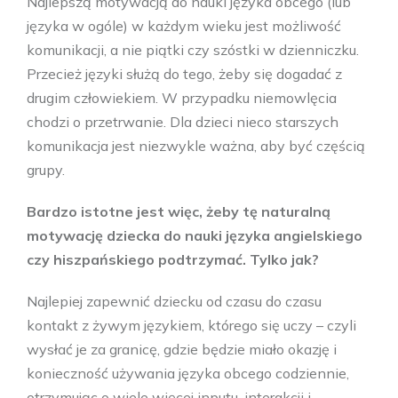
Najlepszą motywacją do nauki języka obcego (lub
języka w ogóle) w każdym wieku jest możliwość
komunikacji, a nie piątki czy szóstki w dzienniczku.
Przecież języki służą do tego, żeby się dogadać z
drugim człowiekiem. W przypadku niemowlęcia
chodzi o przetrwanie. Dla dzieci nieco starszych
komunikacja jest niezwykle ważna, aby być częścią
grupy.
Bardzo istotne jest więc, żeby tę naturalną
motywację dziecka do nauki języka angielskiego
czy hiszpańskiego podtrzymać. Tylko jak?
Najlepiej zapewnić dziecku od czasu do czasu
kontakt z żywym językiem, którego się uczy – czyli
wysłać je za granicę, gdzie będzie miało okazję i
konieczność używania języka obcego codziennie,
otrzymując o wiele więcej inputu, interakcji i