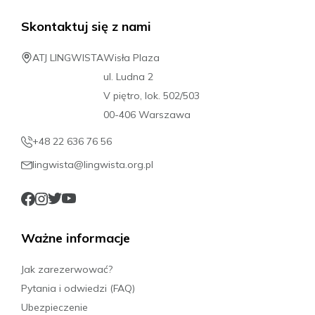
Skontaktuj się z nami
ATJ LINGWISTA
Wisła Plaza
ul. Ludna 2
V piętro, lok. 502/503
00-406 Warszawa
+48 22 636 76 56
lingwista@lingwista.org.pl
Ważne informacje
Jak zarezerwować?
Pytania i odwiedzi (FAQ)
Ubezpieczenie