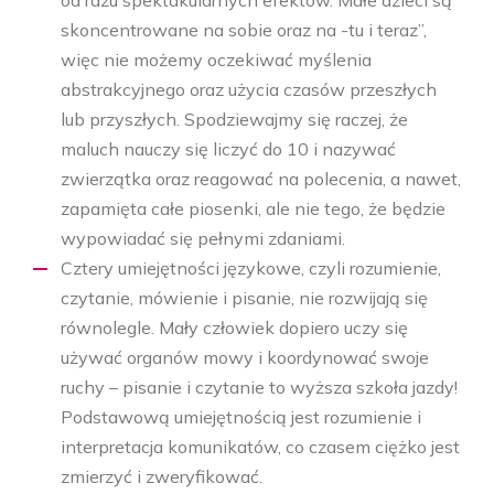
od razu spektakularnych efektów. Małe dzieci są
skoncentrowane na sobie oraz na -tu i teraz”,
więc nie możemy oczekiwać myślenia
abstrakcyjnego oraz użycia czasów przeszłych
lub przyszłych. Spodziewajmy się raczej, że
maluch nauczy się liczyć do 10 i nazywać
zwierzątka oraz reagować na polecenia, a nawet,
zapamięta całe piosenki, ale nie tego, że będzie
wypowiadać się pełnymi zdaniami.
Cztery umiejętności językowe, czyli rozumienie,
czytanie, mówienie i pisanie, nie rozwijają się
równolegle. Mały człowiek dopiero uczy się
używać organów mowy i koordynować swoje
ruchy – pisanie i czytanie to wyższa szkoła jazdy!
Podstawową umiejętnością jest rozumienie i
interpretacja komunikatów, co czasem ciężko jest
zmierzyć i zweryfikować.