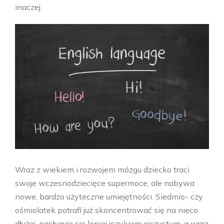
inaczej.
Wraz z wiekiem i rozwojem mózgu dziecko traci
swoje wczesnodziecięce supermoce, ale nabywa
nowe, bardzo użyteczne umiejętności. Siedmio- czy
ośmiolatek potrafi już skoncentrować się na nieco
dłużej, posługuje się lepiej językiem ojczystym, a wraz