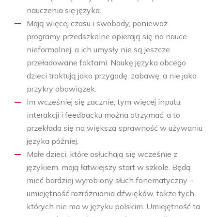
nauczenia się języka.
Mają więcej czasu i swobody, ponieważ
programy przedszkolne opierają się na nauce
nieformalnej, a ich umysły nie są jeszcze
przeładowane faktami. Naukę języka obcego
dzieci traktują jako przygodę, zabawę, a nie jako
przykry obowiązek.
Im wcześniej się zacznie, tym więcej inputu,
interakcji i feedbacku można otrzymać, a to
przekłada się na większą sprawność w używaniu
języka później.
Małe dzieci, które osłuchają się wcześnie z
językiem, mają łatwiejszy start w szkole. Będą
mieć bardziej wyrobiony słuch fonematyczny –
umiejętność rozróżniania dźwięków, także tych,
których nie ma w języku polskim. Umiejętność ta