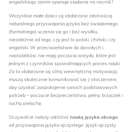
angielskiego zanim opanuje siadanie na nocnik?
Wszystkie małe dzieci są obdarzone zdolnością
naturalnego przyswajania języka bez świadomego
(formalnego) uczenia się go i bez wysiłku,
niezależnie od tego, czy jest to polski, chiński, czy
angielski. W przeciwieństwie do dorosłych i
nastolatków, nie mają poczucia wstydu, które jest
jednym z czynników spowalniających proces nauki.
Za to obdarzone są silną wewnętrzną motywacją:
muszą skutecznie komunikować się z otoczeniem,
aby uzyskać zaspokojenie swoich podstawowych
potrzeb – poczucie bezpieczeństwa, pełny brzuszek i
suchą pieluchę.
Oczywiście należy odróżnić
naukę języka obcego
od przyswajania języka ojczystego. Język ojczysty