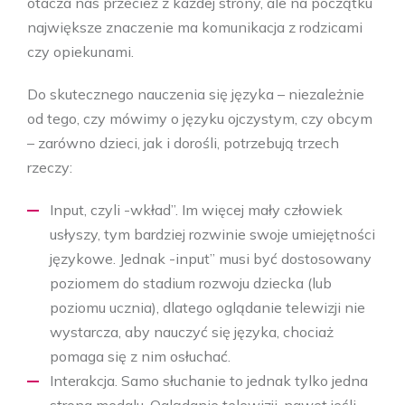
otacza nas przecież z każdej strony, ale na początku
największe znaczenie ma komunikacja z rodzicami
czy opiekunami.
Do skutecznego nauczenia się języka – niezależnie
od tego, czy mówimy o języku ojczystym, czy obcym
– zarówno dzieci, jak i dorośli, potrzebują trzech
rzeczy:
Input, czyli -wkład”. Im więcej mały człowiek
usłyszy, tym bardziej rozwinie swoje umiejętności
językowe. Jednak -input” musi być dostosowany
poziomem do stadium rozwoju dziecka (lub
poziomu ucznia), dlatego oglądanie telewizji nie
wystarcza, aby nauczyć się języka, chociaż
pomaga się z nim osłuchać.
Interakcja. Samo słuchanie to jednak tylko jedna