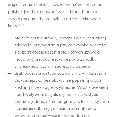
angielskiego, chociaż jeszcze nie mówi dobrze po
polsku? Jest kilka powodów, dla których nauka
języka obcego od przedszkola daje dziecku wiele
korzyści.
Małe dzieci nie utraciły jeszcze swojej naturalnej
zdolności przyswajania języka. Szybko orientują
się, że strategie uczenia się, których używają,
mogą być przydatne również w przypadku
angielskiego, czy innego języka obcego.
Brak poczucia wstydu pozwala małym dzieciom
używać języka bez obawy, że popełnią błąd i
zostaną przez kogoś wyśmiane. Wraz z wiekiem
i pod wpływem socjalizacji poczucie wstydu
rośnie, a jednocześnie programy szkolne i system
oceniania odbierają dzieciom ich naturalną
wewnętrzną motywację niezbędną do