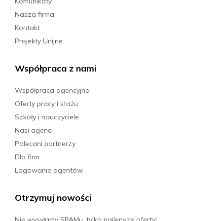
Komunikaty
Nasza firma
Kontakt
Projekty Unijne
Współpraca z nami
Współpraca agencyjna
Oferty pracy i stażu
Szkoły i nauczyciele
Nasi agenci
Polecani partnerzy
Dla firm
Logowanie agentów
Otrzymuj nowości
Nie wysyłamy SPAMu, tylko najlepsze oferty!