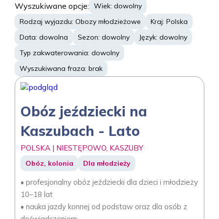
Wyszukiwane opcje:
Wiek: dowolny
Rodzaj wyjazdu: Obozy młodzieżowe
Kraj: Polska
Data: dowolna
Sezon: dowolny
Język: dowolny
Typ zakwaterowania: dowolny
Wyszukiwana fraza: brak
Obóz jeździecki na
Kaszubach - Lato
POLSKA | NIESTĘPOWO, KASZUBY
Obóz, kolonia
Dla młodzieży
• profesjonalny obóz jeździecki dla dzieci i młodzieży
10–18 lat
• nauka jazdy konnej od podstaw oraz dla osób z
doświadczeniem