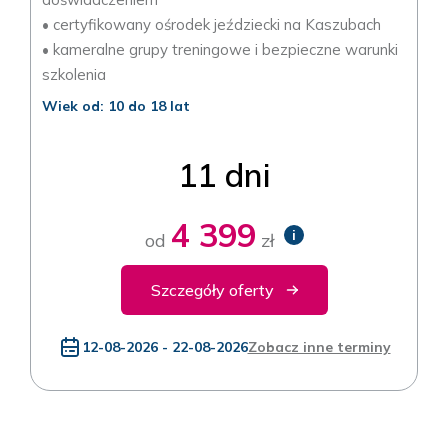
• certyfikowany ośrodek jeździecki na Kaszubach
• kameralne grupy treningowe i bezpieczne warunki
szkolenia
Wiek od: 10 do 18 lat
11 dni
4 399
i
od
zł
Szczegóły oferty
12-08-2026 - 22-08-2026
Zobacz inne terminy