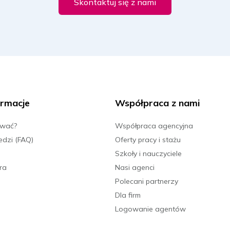
Skontaktuj się z nami
rmacje
Współpraca z nami
ować?
Współpraca agencyjna
edzi (FAQ)
Oferty pracy i stażu
Szkoły i nauczyciele
ra
Nasi agenci
Polecani partnerzy
Dla firm
Logowanie agentów