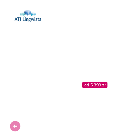
od 5 399 zł
Previous