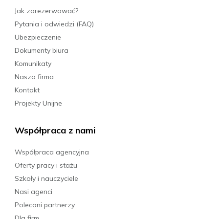
Jak zarezerwować?
Pytania i odwiedzi (FAQ)
Ubezpieczenie
Dokumenty biura
Komunikaty
Nasza firma
Kontakt
Projekty Unijne
Współpraca z nami
Współpraca agencyjna
Oferty pracy i stażu
Szkoły i nauczyciele
Nasi agenci
Polecani partnerzy
Dla firm