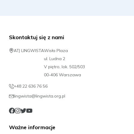
Skontaktuj się z nami
ATJ LINGWISTA
Wisła Plaza
ul. Ludna 2
V piętro, lok. 502/503
00-406 Warszawa
+48 22 636 76 56
lingwista@lingwista.org.pl
Ważne informacje