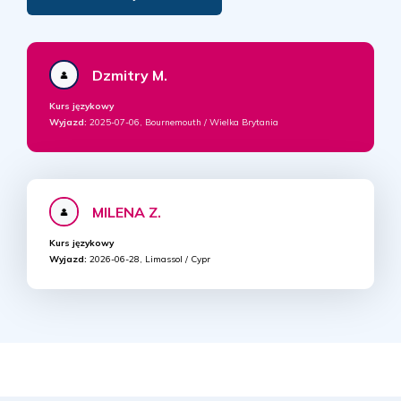
Dzmitry M.
Kurs językowy
Wyjazd:
2025-07-06, Bournemouth / Wielka Brytania
MILENA Z.
Kurs językowy
Wyjazd:
2026-06-28, Limassol / Cypr