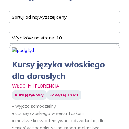
Sortuj: od najwyższej ceny
Wyników na stronę: 10
Kursy języka włoskiego
dla dorosłych
WŁOCHY | FLORENCJA
Kurs językowy
Powyżej 18 lat
• wyjazd samodzielny
• ucz się włoskiego w sercu Toskanii
• możliwe kursy: intensywne, indywidualne, dla
seniorów, specjalistyczne: moda, malarstwo,