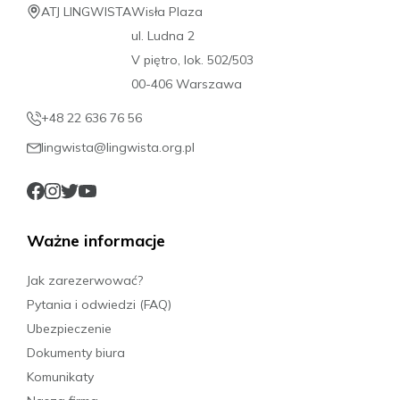
ATJ LINGWISTA
Wisła Plaza
ul. Ludna 2
V piętro, lok. 502/503
00-406 Warszawa
+48 22 636 76 56
lingwista@lingwista.org.pl
Ważne informacje
Jak zarezerwować?
Pytania i odwiedzi (FAQ)
Ubezpieczenie
Dokumenty biura
Komunikaty