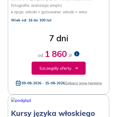
fotografia, aranżacja wnętrz
• opcje: włoski + gotowanie, włoski + wino
Wiek od: 16 do 100 lat
7 dni
1 860
i
od
zł
Szczegóły oferty
09-08-2026 - 15-08-2026
Zobacz inne terminy
Kursy języka włoskiego