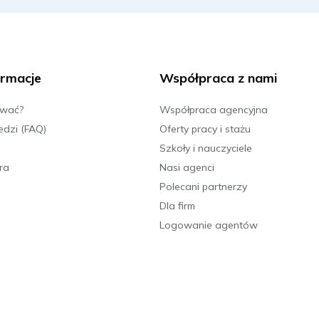
rmacje
Współpraca z nami
ować?
Współpraca agencyjna
edzi (FAQ)
Oferty pracy i stażu
Szkoły i nauczyciele
ra
Nasi agenci
Polecani partnerzy
Dla firm
Logowanie agentów