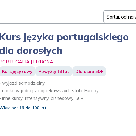
Sortuj: od na
Kurs języka portugalskiego
dla dorosłych
PORTUGALIA | LIZBONA
Kurs językowy
Powyżej 18 lat
Dla osób 50+
- wyjazd samodzielny
- nauka w jednej z najciekawszych stolic Europy
- inne kursy: intensywny, biznesowy, 50+
Wiek od: 16 do 100 lat