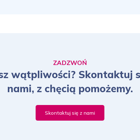
ZADZWOŃ
z wątpliwości? Skontaktuj s
nami, z chęcią pomożemy.
Skontaktuj się z nami