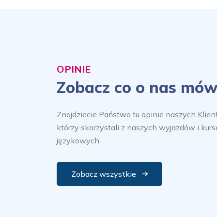
OPINIE
Zobacz co o nas mów
Znajdziecie Państwo tu opinie naszych Klien
którzy skorzystali z naszych wyjazdów i kur
językowych.
Zobacz wszystkie