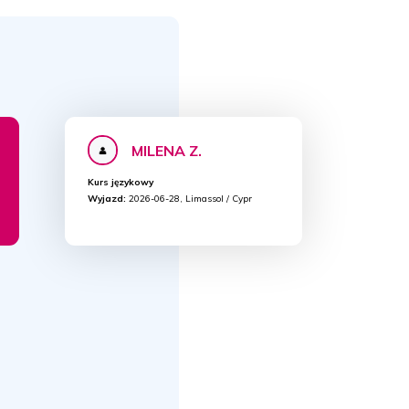
MILENA Z.
Kurs językowy
Wyjazd:
2026-06-28, Limassol / Cypr