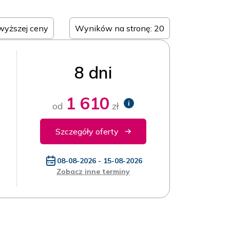
jwyższej ceny
Wyników na stronę: 20
8 dni
1 610
i
od
zł
Szczegóły oferty
08-08-2026 - 15-08-2026
Zobacz inne terminy