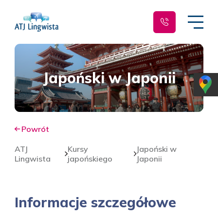
Japoński w Japonii
Powrót
ATJ
Kursy
Japoński w
Lingwista
japońskiego
Japonii
Informacje szczegółowe