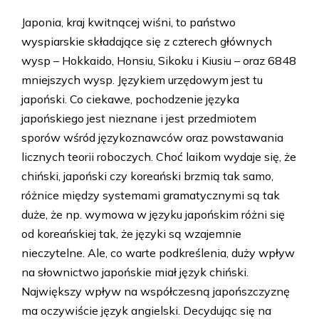
Japonia, kraj kwitnącej wiśni, to państwo
wyspiarskie składające się z czterech głównych
wysp – Hokkaido, Honsiu, Sikoku i Kiusiu – oraz 6848
mniejszych wysp. Językiem urzędowym jest tu
japoński. Co ciekawe, pochodzenie języka
japońskiego jest nieznane i jest przedmiotem
sporów wśród językoznawców oraz powstawania
licznych teorii roboczych. Choć laikom wydaje się, że
chiński, japoński czy koreański brzmią tak samo,
różnice między systemami gramatycznymi są tak
duże, że np. wymowa w języku japońskim różni się
od koreańskiej tak, że języki są wzajemnie
nieczytelne. Ale, co warte podkreślenia, duży wpływ
na słownictwo japońskie miał język chiński.
Największy wpływ na współczesną japońszczyznę
ma oczywiście język angielski. Decydując się na