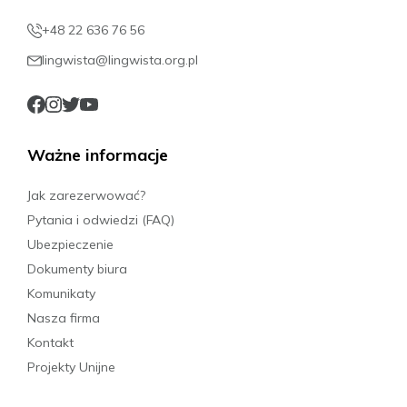
+48 22 636 76 56
lingwista@lingwista.org.pl
Ważne informacje
Jak zarezerwować?
Pytania i odwiedzi (FAQ)
Ubezpieczenie
Dokumenty biura
Komunikaty
Nasza firma
Kontakt
Projekty Unijne