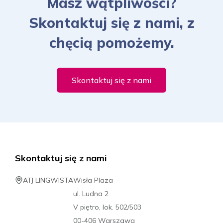
Masz wątpliwości?
Skontaktuj się z nami, z
chęcią pomożemy.
Skontaktuj się z nami
Skontaktuj się z nami
ATJ LINGWISTA
Wisła Plaza
ul. Ludna 2
V piętro, lok. 502/503
00-406 Warszawa