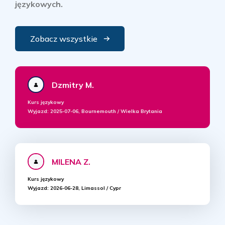
językowych.
Zobacz wszystkie
Dzmitry M.
Kurs językowy
Wyjazd:
2025-07-06, Bournemouth / Wielka Brytania
MILENA Z.
Kurs językowy
Wyjazd:
2026-06-28, Limassol / Cypr