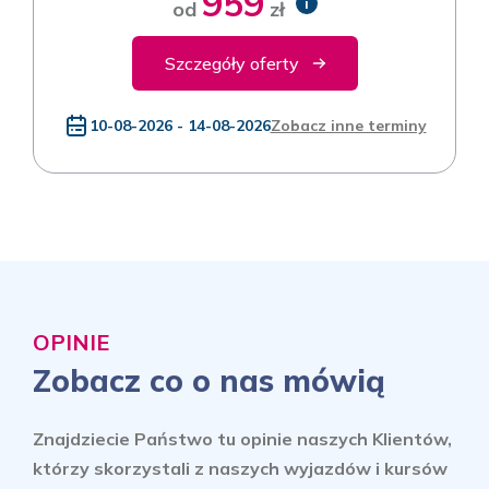
959
i
od
zł
Szczegóły oferty
10-08-2026 - 14-08-2026
Zobacz inne terminy
OPINIE
Zobacz co o nas mówią
Znajdziecie Państwo tu opinie naszych Klientów,
którzy skorzystali z naszych wyjazdów i kursów