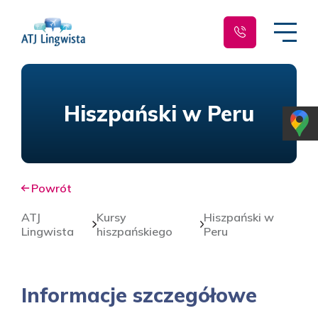
Hiszpański w Peru
Powrót
ATJ
Kursy
Hiszpański w
Lingwista
hiszpańskiego
Peru
Informacje szczegółowe