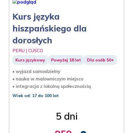
Kurs języka
hiszpańskiego dla
dorosłych
PERU | CUSCO
Kurs językowy
Powyżej 18 lat
Dla osób 50+
• wyjazd samodzielny
• nauka w malowniczym miejscu
• integracja z lokalną społecznością
Wiek od: 17 do 100 lat
5 dni