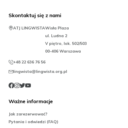
Skontaktuj się z nami
ATJ LINGWISTA
Wisła Plaza
ul. Ludna 2
V piętro, lok. 502/503
00-406 Warszawa
+48 22 636 76 56
lingwista@lingwista.org.pl
Ważne informacje
Jak zarezerwować?
Pytania i odwiedzi (FAQ)