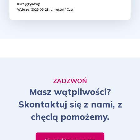
Kurs językowy
Wyjazd:
2026-06-28, Limassol / Cypr
ZADZWOŃ
Masz wątpliwości?
Skontaktuj się z nami, z
chęcią pomożemy.