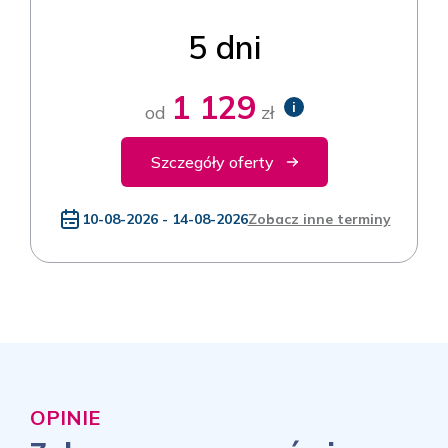
5 dni
1 129
i
od
zł
Szczegóły oferty
10-08-2026 - 14-08-2026
Zobacz inne terminy
OPINIE