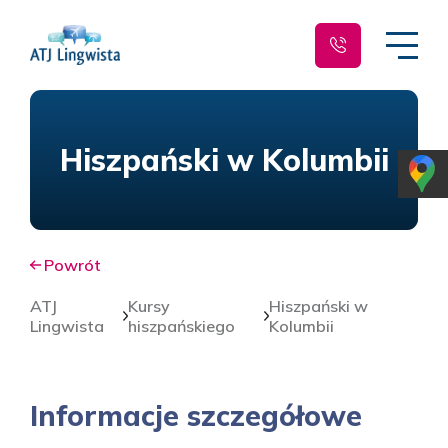
Hiszpański w Kolumbii
Powrót
ATJ
Kursy
Hiszpański w
Lingwista
hiszpańskiego
Kolumbii
Informacje szczegółowe