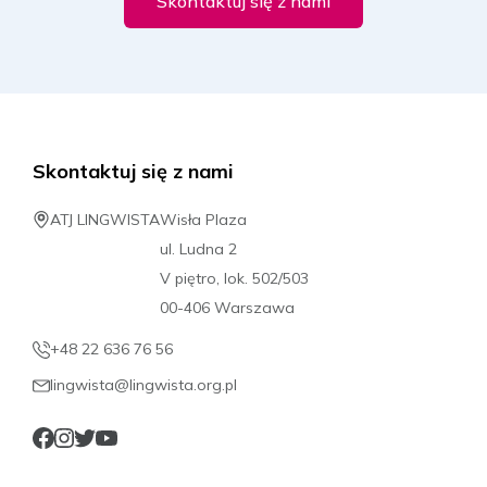
Skontaktuj się z nami
Skontaktuj się z nami
ATJ LINGWISTA
Wisła Plaza
ul. Ludna 2
V piętro, lok. 502/503
00-406 Warszawa
+48 22 636 76 56
lingwista@lingwista.org.pl