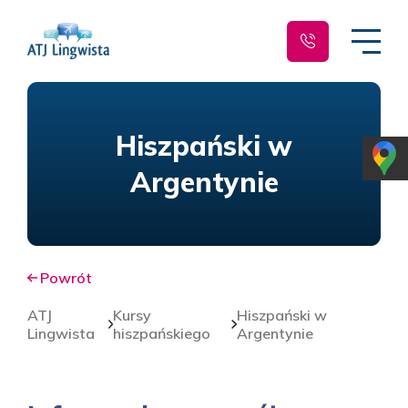
Hiszpański w
Argentynie
Powrót
ATJ
Kursy
Hiszpański w
Lingwista
hiszpańskiego
Argentynie