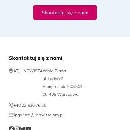
Skontaktuj się z nami
Skontaktuj się z nami
ATJ LINGWISTA
Wisła Plaza
ul. Ludna 2
V piętro, lok. 502/503
00-406 Warszawa
+48 22 636 76 56
lingwista@lingwista.org.pl