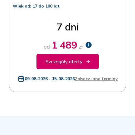
Wiek od: 17 do 100 lat
7 dni
1 489
i
od
zł
Szczegóły oferty
09-08-2026 - 15-08-2026
Zobacz inne terminy