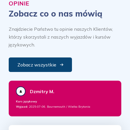
OPINIE
Zobacz co o nas mówią
Znajdziecie Państwo tu opinie naszych Klientów,
którzy skorzystali z naszych wyjazdów i kursów
językowych.
Zobacz wszystkie
Dzmitry M.
Kurs językowy
Wyjazd:
2025-07-06, Bournemouth / Wielka Brytania