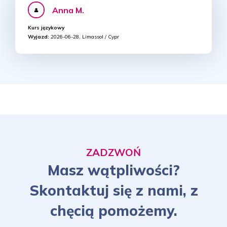
Anna M.
Kurs językowy
Wyjazd:
2026-06-28, Limassol / Cypr
ZADZWOŃ
Masz wątpliwości?
Skontaktuj się z nami, z
chęcią pomożemy.