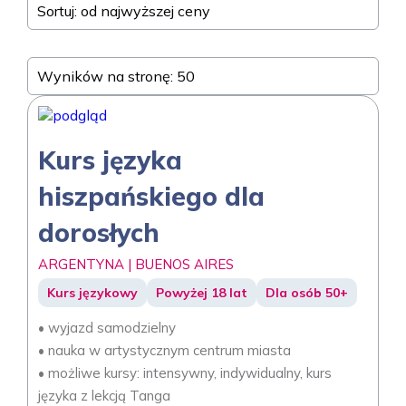
Sortuj: od najwyższej ceny
Wyników na stronę: 50
Kurs języka
hiszpańskiego dla
dorosłych
ARGENTYNA | BUENOS AIRES
Kurs językowy
Powyżej 18 lat
Dla osób 50+
• wyjazd samodzielny
• nauka w artystycznym centrum miasta
• możliwe kursy: intensywny, indywidualny, kurs
języka z lekcją Tanga