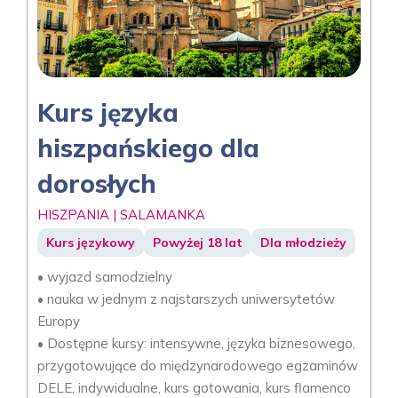
Kurs języka
hiszpańskiego dla
dorosłych
HISZPANIA | SALAMANKA
Kurs językowy
Powyżej 18 lat
Dla młodzieży
• wyjazd samodzielny
• nauka w jednym z najstarszych uniwersytetów
Europy
• Dostępne kursy: intensywne, języka biznesowego,
przygotowujące do międzynarodowego egzaminów
DELE, indywidualne, kurs gotowania, kurs flamenco