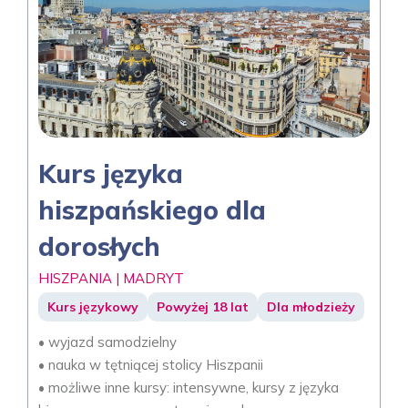
Kurs języka
hiszpańskiego dla
dorosłych
HISZPANIA | MADRYT
Kurs językowy
Powyżej 18 lat
Dla młodzieży
• wyjazd samodzielny
• nauka w tętniącej stolicy Hiszpanii
• możliwe inne kursy: intensywne, kursy z języka