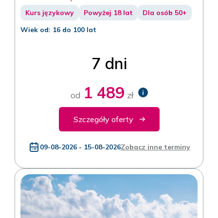
Kurs językowy
Powyżej 18 lat
Dla osób 50+
Wiek od: 16 do 100 lat
7 dni
1 489
i
od
zł
Szczegóły oferty
09-08-2026 - 15-08-2026
Zobacz inne terminy