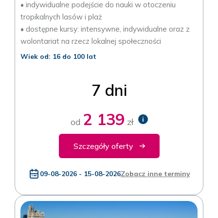
• indywidualne podejście do nauki w otoczeniu
tropikalnych lasów i plaż
• dostępne kursy: intensywne, indywidualne oraz z
wolontariat na rzecz lokalnej społeczności
Wiek od: 16 do 100 lat
7 dni
2 139
i
od
zł
Szczegóły oferty
09-08-2026 - 15-08-2026
Zobacz inne terminy