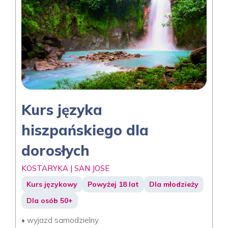
Kurs języka
hiszpańskiego dla
dorosłych
KOSTARYKA | SAN JOSE
Kurs językowy
Powyżej 18 lat
Dla młodzieży
Dla osób 50+
• wyjazd samodzielny