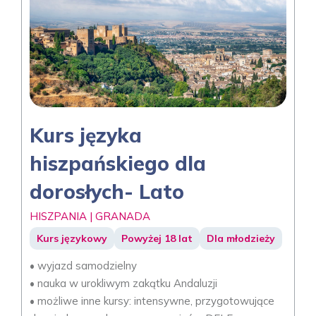
Kurs języka
hiszpańskiego dla
dorosłych- Lato
HISZPANIA | GRANADA
Kurs językowy
Powyżej 18 lat
Dla młodzieży
• wyjazd samodzielny
• nauka w urokliwym zakątku Andaluzji
• możliwe inne kursy: intensywne, przygotowujące