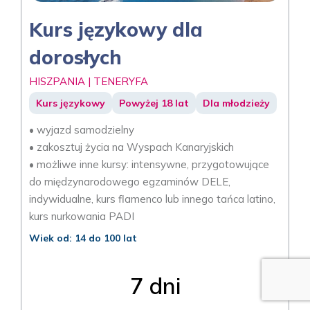
Kurs językowy dla
dorosłych
HISZPANIA | TENERYFA
Kurs językowy
Powyżej 18 lat
Dla młodzieży
• wyjazd samodzielny
• zakosztuj życia na Wyspach Kanaryjskich
• możliwe inne kursy: intensywne, przygotowujące
do międzynarodowego egzaminów DELE,
indywidualne, kurs flamenco lub innego tańca latino,
kurs nurkowania PADI
Wiek od: 14 do 100 lat
7 dni