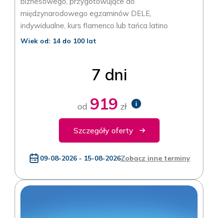
biznesowego, przygotowujące do
międzynarodowego egzaminów DELE,
indywidualne, kurs flamenco lub tańca latino
Wiek od: 14 do 100 lat
7 dni
919
i
od
zł
Szczegóły oferty
09-08-2026 - 15-08-2026
Zobacz inne terminy