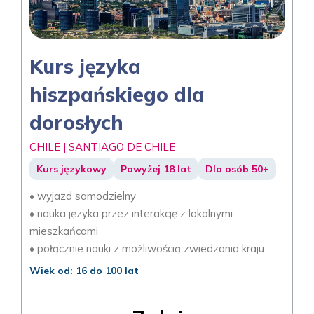
Kurs języka
hiszpańskiego dla
dorosłych
CHILE | SANTIAGO DE CHILE
Kurs językowy
Powyżej 18 lat
Dla osób 50+
• wyjazd samodzielny
• nauka języka przez interakcję z lokalnymi
mieszkańcami
• połącznie nauki z możliwością zwiedzania kraju
Wiek od: 16 do 100 lat