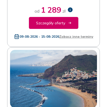
1 289
i
od
zł
Szczegóły oferty
09-08-2026 - 15-08-2026
Zobacz inne terminy