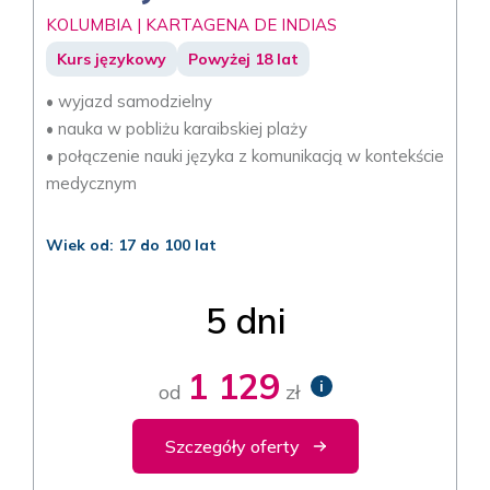
KOLUMBIA | KARTAGENA DE INDIAS
Kurs językowy
Powyżej 18 lat
• wyjazd samodzielny
• nauka w pobliżu karaibskiej plaży
• połączenie nauki języka z komunikacją w kontekście
medycznym
Wiek od: 17 do 100 lat
5 dni
1 129
i
od
zł
Szczegóły oferty