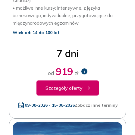
Andaluzji
• możliwe inne kursy: intensywne, z języka
biznesowego, indywidualne, przygotowujące do
międzynarodowych egzaminów
Wiek od: 14 do 100 lat
7 dni
919
i
od
zł
Szczegóły oferty
09-08-2026 - 15-08-2026
Zobacz inne terminy