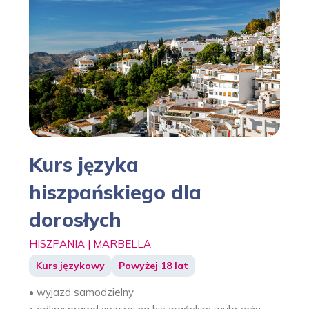
Kurs języka
hiszpańskiego dla
dorosłych
HISZPANIA | MARBELLA
Kurs językowy
Powyżej 18 lat
• wyjazd samodzielny