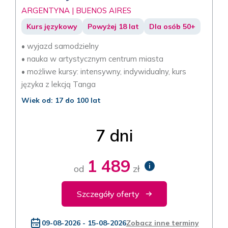
ARGENTYNA | BUENOS AIRES
Kurs językowy
Powyżej 18 lat
Dla osób 50+
• wyjazd samodzielny
• nauka w artystycznym centrum miasta
• możliwe kursy: intensywny, indywidualny, kurs
języka z lekcją Tanga
Wiek od: 17 do 100 lat
7 dni
1 489
i
od
zł
Szczegóły oferty
09-08-2026 - 15-08-2026
Zobacz inne terminy