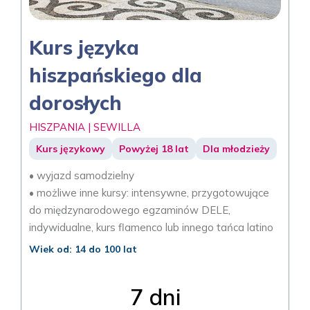
Kurs języka
hiszpańskiego dla
dorosłych
HISZPANIA | SEWILLA
Kurs językowy
Powyżej 18 lat
Dla młodzieży
• wyjazd samodzielny
• możliwe inne kursy: intensywne, przygotowujące
do międzynarodowego egzaminów DELE,
indywidualne, kurs flamenco lub innego tańca latino
Wiek od: 14 do 100 lat
7 dni