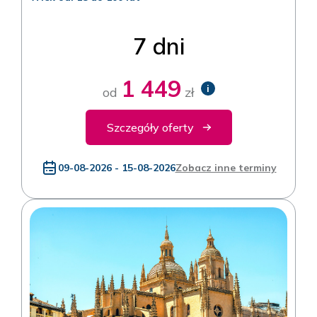
7 dni
1 449
i
od
zł
Szczegóły oferty
09-08-2026 - 15-08-2026
Zobacz inne terminy