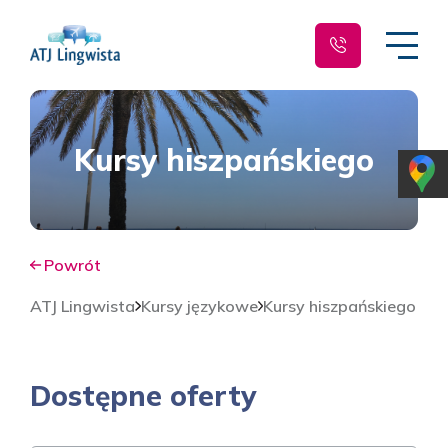
Kursy hiszpańskiego
Powrót
ATJ Lingwista
Kursy językowe
Kursy hiszpańskiego
Dostępne oferty