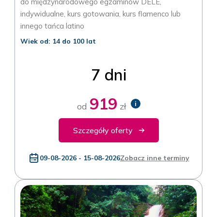
do międzynarodowego egzaminów DELE,
indywidualne, kurs gotowania, kurs flamenco lub
innego tańca latino
Wiek od: 14 do 100 lat
7 dni
919
i
od
zł
Szczegóły oferty
09-08-2026 - 15-08-2026
Zobacz inne terminy