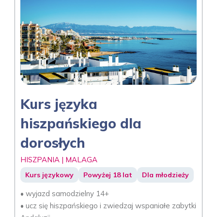
Kurs języka
hiszpańskiego dla
dorosłych
HISZPANIA | MALAGA
Kurs językowy
Powyżej 18 lat
Dla młodzieży
• wyjazd samodzielny 14+
• ucz się hiszpańskiego i zwiedzaj wspaniałe zabytki