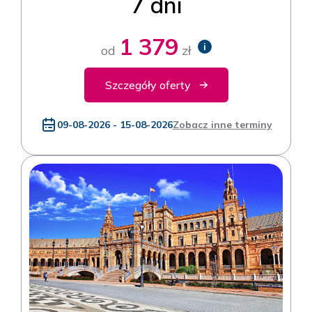
7 dni
1 379
i
od
zł
Szczegóły oferty
09-08-2026 - 15-08-2026
Zobacz inne terminy