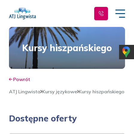
Kursy hiszpańskiego
Powrót
ATJ Lingwista
Kursy językowe
Kursy hiszpańskiego
Dostępne oferty