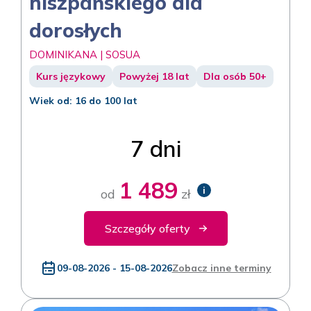
hiszpańskiego dla
dorosłych
DOMINIKANA | SOSUA
Kurs językowy
Powyżej 18 lat
Dla osób 50+
Wiek od: 16 do 100 lat
7 dni
1 489
i
od
zł
Szczegóły oferty
09-08-2026 - 15-08-2026
Zobacz inne terminy