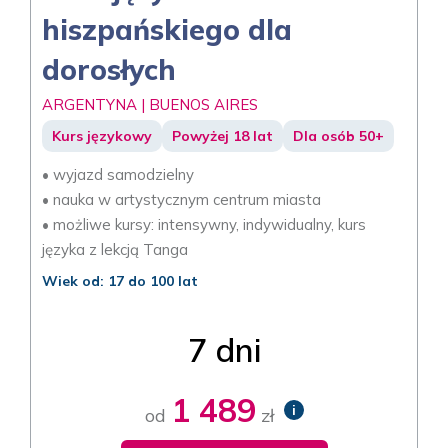
hiszpańskiego dla
dorosłych
ARGENTYNA | BUENOS AIRES
Kurs językowy
Powyżej 18 lat
Dla osób 50+
• wyjazd samodzielny
• nauka w artystycznym centrum miasta
• możliwe kursy: intensywny, indywidualny, kurs
języka z lekcją Tanga
Wiek od: 17 do 100 lat
7 dni
1 489
i
od
zł