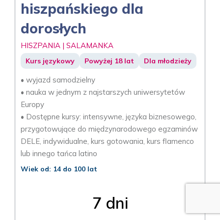
hiszpańskiego dla
dorosłych
HISZPANIA | SALAMANKA
Kurs językowy
Powyżej 18 lat
Dla młodzieży
• wyjazd samodzielny
• nauka w jednym z najstarszych uniwersytetów
Europy
• Dostępne kursy: intensywne, języka biznesowego,
przygotowujące do międzynarodowego egzaminów
DELE, indywidualne, kurs gotowania, kurs flamenco
lub innego tańca latino
Wiek od: 14 do 100 lat
7 dni