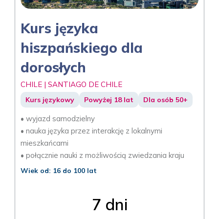
Kurs języka
hiszpańskiego dla
dorosłych
CHILE | SANTIAGO DE CHILE
Kurs językowy
Powyżej 18 lat
Dla osób 50+
• wyjazd samodzielny
• nauka języka przez interakcję z lokalnymi
mieszkańcami
• połącznie nauki z możliwością zwiedzania kraju
Wiek od: 16 do 100 lat
7 dni