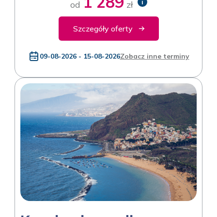
1 289
i
od
zł
Szczegóły oferty
09-08-2026 - 15-08-2026
Zobacz inne terminy