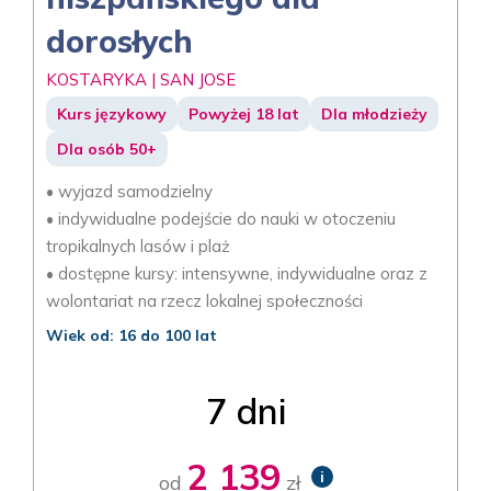
dorosłych
KOSTARYKA | SAN JOSE
Kurs językowy
Powyżej 18 lat
Dla młodzieży
Dla osób 50+
• wyjazd samodzielny
• indywidualne podejście do nauki w otoczeniu
tropikalnych lasów i plaż
• dostępne kursy: intensywne, indywidualne oraz z
wolontariat na rzecz lokalnej społeczności
Wiek od: 16 do 100 lat
7 dni
2 139
i
od
zł