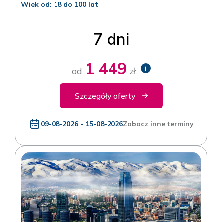
Wiek od: 18 do 100 lat
7 dni
1 449
i
od
zł
Szczegóły oferty
09-08-2026 - 15-08-2026
Zobacz inne terminy