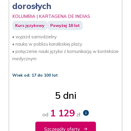
dorosłych
KOLUMBIA | KARTAGENA DE INDIAS
Kurs językowy
Powyżej 18 lat
• wyjazd samodzielny
• nauka w pobliżu karaibskiej plaży
• połączenie nauki języka z komunikacją w kontekście
medycznym
Wiek od: 17 do 100 lat
5 dni
1 129
i
od
zł
Szczegóły oferty