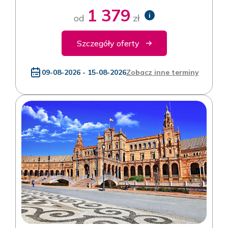
1 379
i
od
zł
Szczegóły oferty
09-08-2026 - 15-08-2026
Zobacz inne terminy