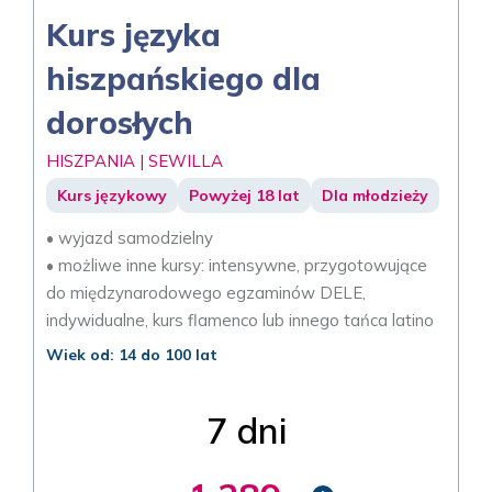
Kurs języka
hiszpańskiego dla
dorosłych
HISZPANIA | SEWILLA
Kurs językowy
Powyżej 18 lat
Dla młodzieży
• wyjazd samodzielny
• możliwe inne kursy: intensywne, przygotowujące
do międzynarodowego egzaminów DELE,
indywidualne, kurs flamenco lub innego tańca latino
Wiek od: 14 do 100 lat
7 dni