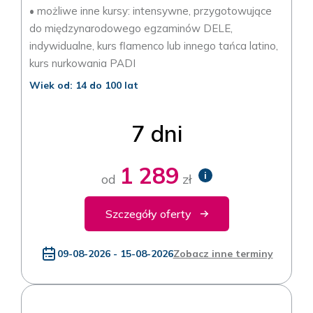
• możliwe inne kursy: intensywne, przygotowujące
do międzynarodowego egzaminów DELE,
indywidualne, kurs flamenco lub innego tańca latino,
kurs nurkowania PADI
Wiek od: 14 do 100 lat
7 dni
1 289
i
od
zł
Szczegóły oferty
09-08-2026 - 15-08-2026
Zobacz inne terminy