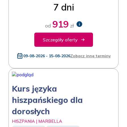
7 dni
919
i
od
zł
Szczegóły oferty
09-08-2026 - 15-08-2026
Zobacz inne terminy
Kurs języka
hiszpańskiego dla
dorosłych
HISZPANIA | MARBELLA