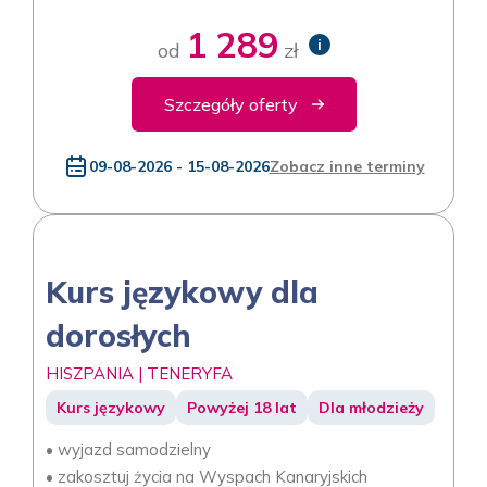
1 289
i
od
zł
Szczegóły oferty
09-08-2026 - 15-08-2026
Zobacz inne terminy
Kurs językowy dla
dorosłych
HISZPANIA | TENERYFA
Kurs językowy
Powyżej 18 lat
Dla młodzieży
• wyjazd samodzielny
• zakosztuj życia na Wyspach Kanaryjskich