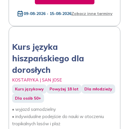
09-08-2026 - 15-08-2026
Zobacz inne terminy
Kurs języka
hiszpańskiego dla
dorosłych
KOSTARYKA | SAN JOSE
Kurs językowy
Powyżej 18 lat
Dla młodzieży
Dla osób 50+
• wyjazd samodzielny
• indywidualne podejście do nauki w otoczeniu
tropikalnych lasów i plaż