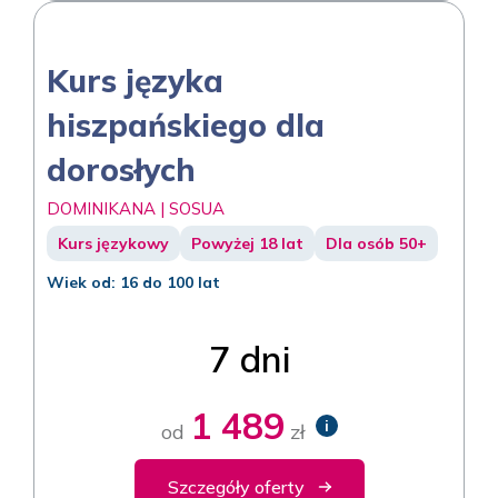
Kurs języka
hiszpańskiego dla
dorosłych
DOMINIKANA | SOSUA
Kurs językowy
Powyżej 18 lat
Dla osób 50+
Wiek od: 16 do 100 lat
7 dni
1 489
i
od
zł
Szczegóły oferty