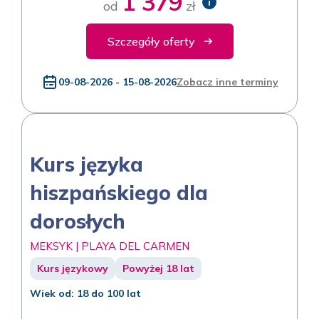
1 379
i
od
zł
Szczegóły oferty
09-08-2026 - 15-08-2026
Zobacz inne terminy
Kurs języka
hiszpańskiego dla
dorosłych
MEKSYK | PLAYA DEL CARMEN
Kurs językowy
Powyżej 18 lat
Wiek od: 18 do 100 lat