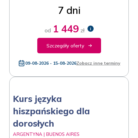
7 dni
1 449
i
od
zł
Szczegóły oferty
09-08-2026 - 15-08-2026
Zobacz inne terminy
Kurs języka
hiszpańskiego dla
dorosłych
ARGENTYNA | BUENOS AIRES