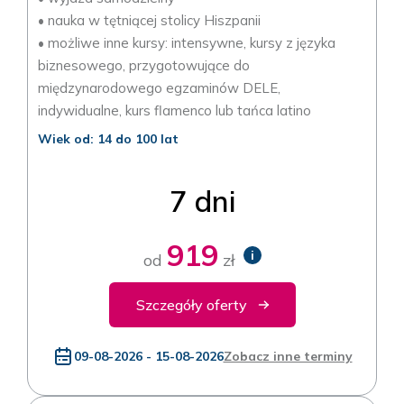
• nauka w tętniącej stolicy Hiszpanii
• możliwe inne kursy: intensywne, kursy z języka
biznesowego, przygotowujące do
międzynarodowego egzaminów DELE,
indywidualne, kurs flamenco lub tańca latino
Wiek od: 14 do 100 lat
7 dni
919
i
od
zł
Szczegóły oferty
09-08-2026 - 15-08-2026
Zobacz inne terminy