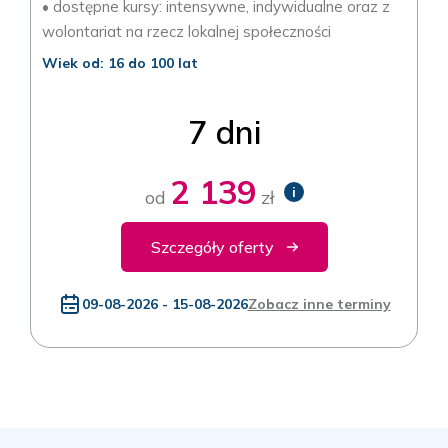
• dostępne kursy: intensywne, indywidualne oraz z
wolontariat na rzecz lokalnej społeczności
Wiek od: 16 do 100 lat
7 dni
2 139
i
od
zł
Szczegóły oferty
09-08-2026 - 15-08-2026
Zobacz inne terminy