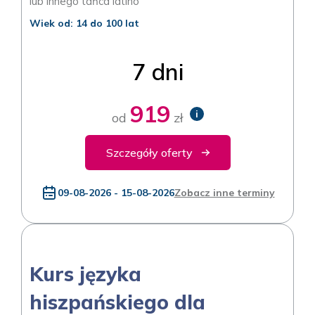
lub innego tańca latino
Wiek od: 14 do 100 lat
7 dni
919
i
od
zł
Szczegóły oferty
09-08-2026 - 15-08-2026
Zobacz inne terminy
Kurs języka
hiszpańskiego dla