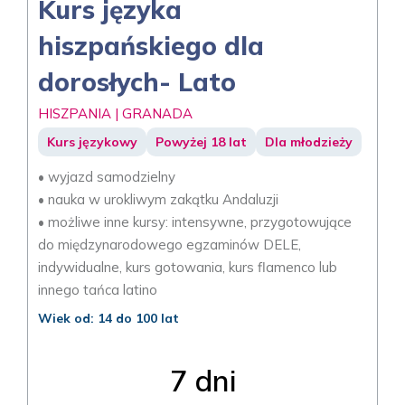
Kurs języka
hiszpańskiego dla
dorosłych- Lato
HISZPANIA | GRANADA
Kurs językowy
Powyżej 18 lat
Dla młodzieży
• wyjazd samodzielny
• nauka w urokliwym zakątku Andaluzji
• możliwe inne kursy: intensywne, przygotowujące
do międzynarodowego egzaminów DELE,
indywidualne, kurs gotowania, kurs flamenco lub
innego tańca latino
Wiek od: 14 do 100 lat
7 dni