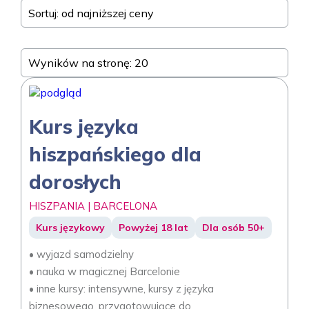
Sortuj: od najniższej ceny
Wyników na stronę: 20
Kurs języka
hiszpańskiego dla
dorosłych
HISZPANIA | BARCELONA
Kurs językowy
Powyżej 18 lat
Dla osób 50+
• wyjazd samodzielny
• nauka w magicznej Barcelonie
• inne kursy: intensywne, kursy z języka
biznesowego, przygotowujące do