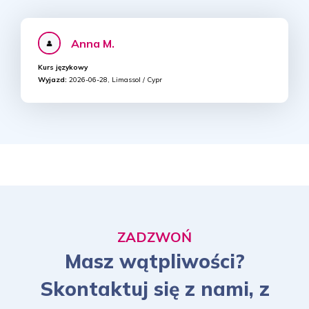
Anna M.
Kurs językowy
Wyjazd:
2026-06-28, Limassol / Cypr
ZADZWOŃ
Masz wątpliwości?
Skontaktuj się z nami, z