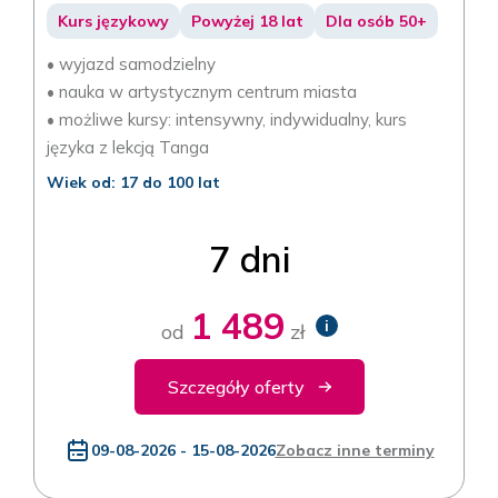
Kurs językowy
Powyżej 18 lat
Dla osób 50+
• wyjazd samodzielny
• nauka w artystycznym centrum miasta
• możliwe kursy: intensywny, indywidualny, kurs
języka z lekcją Tanga
Wiek od: 17 do 100 lat
7 dni
1 489
i
od
zł
Szczegóły oferty
09-08-2026 - 15-08-2026
Zobacz inne terminy