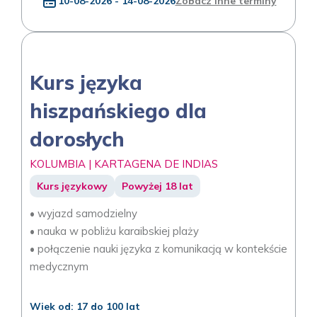
10-08-2026 - 14-08-2026
Zobacz inne terminy
Kurs języka
hiszpańskiego dla
dorosłych
KOLUMBIA | KARTAGENA DE INDIAS
Kurs językowy
Powyżej 18 lat
• wyjazd samodzielny
• nauka w pobliżu karaibskiej plaży
• połączenie nauki języka z komunikacją w kontekście
medycznym
Wiek od: 17 do 100 lat