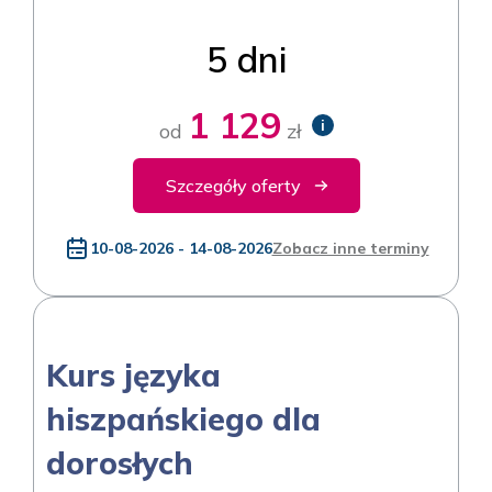
5 dni
1 129
i
od
zł
Szczegóły oferty
10-08-2026 - 14-08-2026
Zobacz inne terminy
Kurs języka
hiszpańskiego dla
dorosłych