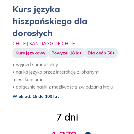
Kurs języka
hiszpańskiego dla
dorosłych
CHILE | SANTIAGO DE CHILE
Kurs językowy
Powyżej 18 lat
Dla osób 50+
• wyjazd samodzielny
• nauka języka przez interakcję z lokalnymi
mieszkańcami
• połącznie nauki z możliwością zwiedzania kraju
Wiek od: 16 do 100 lat
7 dni