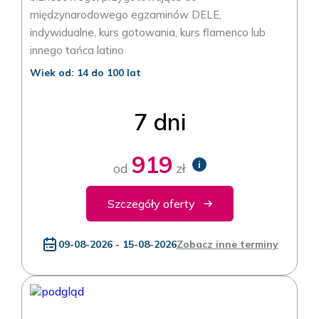
międzynarodowego egzaminów DELE,
indywidualne, kurs gotowania, kurs flamenco lub
innego tańca latino
Wiek od: 14 do 100 lat
7 dni
919
i
od
zł
Szczegóły oferty
09-08-2026 - 15-08-2026
Zobacz inne terminy