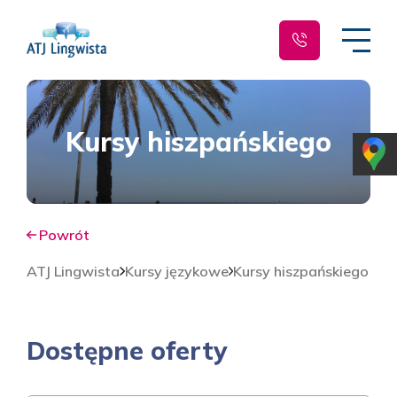
Kursy hiszpańskiego
Powrót
ATJ Lingwista
Kursy językowe
Kursy hiszpańskiego
Dostępne oferty