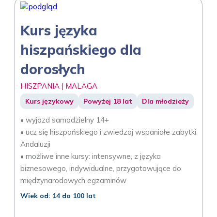
Kurs języka
hiszpańskiego dla
dorosłych
HISZPANIA | MALAGA
Kurs językowy
Powyżej 18 lat
Dla młodzieży
• wyjazd samodzielny 14+
• ucz się hiszpańskiego i zwiedzaj wspaniałe zabytki
Andaluzji
• możliwe inne kursy: intensywne, z języka
biznesowego, indywidualne, przygotowujące do
międzynarodowych egzaminów
Wiek od: 14 do 100 lat