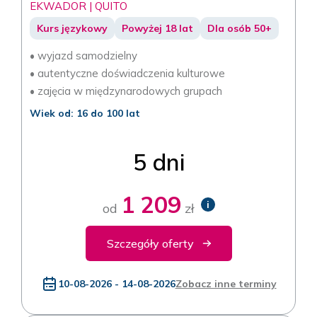
EKWADOR | QUITO
Kurs językowy
Powyżej 18 lat
Dla osób 50+
• wyjazd samodzielny
• autentyczne doświadczenia kulturowe
• zajęcia w międzynarodowych grupach
Wiek od: 16 do 100 lat
5 dni
1 209
i
od
zł
Szczegóły oferty
10-08-2026 - 14-08-2026
Zobacz inne terminy