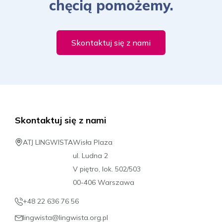
chęcią pomożemy.
Skontaktuj się z nami
Skontaktuj się z nami
ATJ LINGWISTA
Wisła Plaza
ul. Ludna 2
V piętro, lok. 502/503
00-406 Warszawa
+48 22 636 76 56
lingwista@lingwista.org.pl