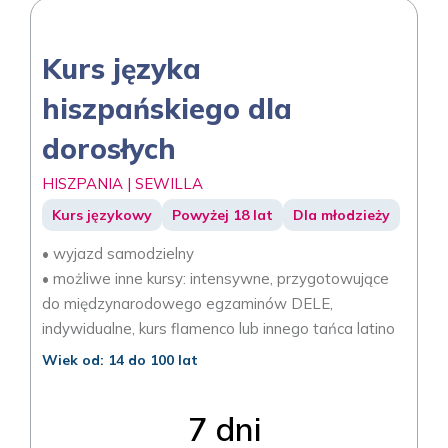
Kurs języka
hiszpańskiego dla
dorosłych
HISZPANIA | SEWILLA
Kurs językowy
Powyżej 18 lat
Dla młodzieży
• wyjazd samodzielny
• możliwe inne kursy: intensywne, przygotowujące
do międzynarodowego egzaminów DELE,
indywidualne, kurs flamenco lub innego tańca latino
Wiek od: 14 do 100 lat
7 dni