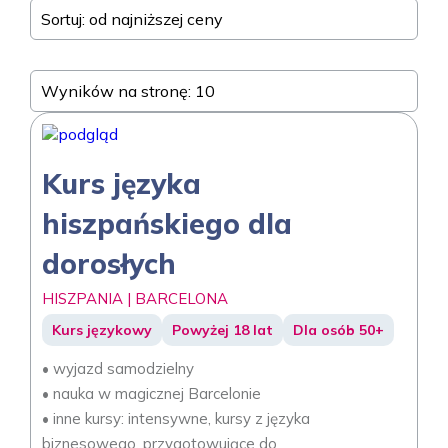
Sortuj: od najniższej ceny
Wyników na stronę: 10
Kurs języka
hiszpańskiego dla
dorosłych
HISZPANIA | BARCELONA
Kurs językowy
Powyżej 18 lat
Dla osób 50+
• wyjazd samodzielny
• nauka w magicznej Barcelonie
• inne kursy: intensywne, kursy z języka
biznesowego, przygotowujące do