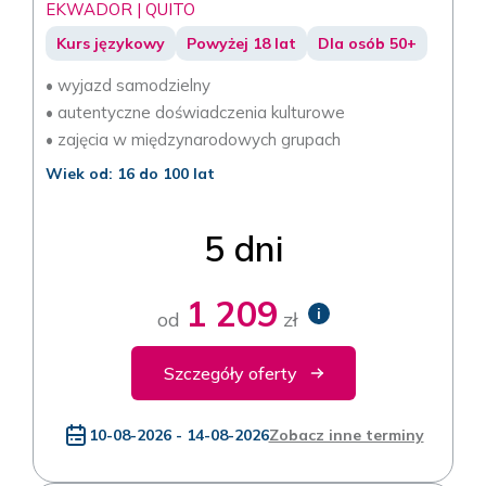
EKWADOR | QUITO
Kurs językowy
Powyżej 18 lat
Dla osób 50+
• wyjazd samodzielny
• autentyczne doświadczenia kulturowe
• zajęcia w międzynarodowych grupach
Wiek od: 16 do 100 lat
5 dni
1 209
i
od
zł
Szczegóły oferty
10-08-2026 - 14-08-2026
Zobacz inne terminy