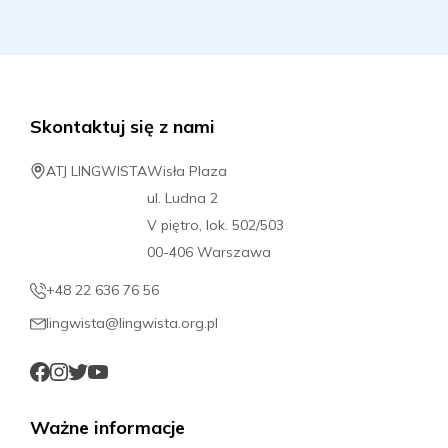
Skontaktuj się z nami
ATJ LINGWISTA
Wisła Plaza
ul. Ludna 2
V piętro, lok. 502/503
00-406 Warszawa
+48 22 636 76 56
lingwista@lingwista.org.pl
Ważne informacje