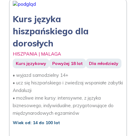
Kurs języka
hiszpańskiego dla
dorosłych
HISZPANIA | MALAGA
Kurs językowy
Powyżej 18 lat
Dla młodzieży
• wyjazd samodzielny 14+
• ucz się hiszpańskiego i zwiedzaj wspaniałe zabytki
Andaluzji
• możliwe inne kursy: intensywne, z języka
biznesowego, indywidualne, przygotowujące do
międzynarodowych egzaminów
Wiek od: 14 do 100 lat