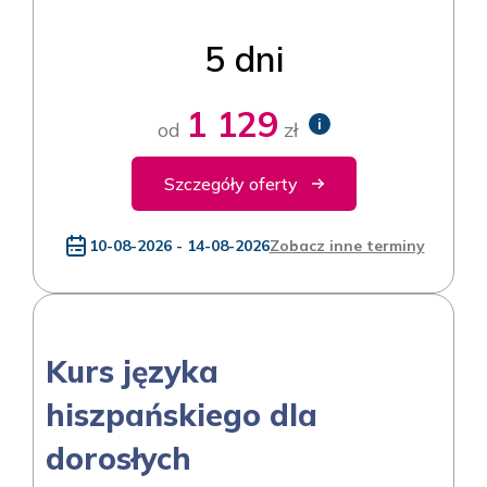
5 dni
1 129
i
od
zł
Szczegóły oferty
10-08-2026 - 14-08-2026
Zobacz inne terminy
Kurs języka
hiszpańskiego dla
dorosłych