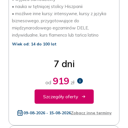
• nauka w tętniącej stolicy Hiszpanii
• możliwe inne kursy: intensywne, kursy z języka
biznesowego, przygotowujące do
międzynarodowego egzaminów DELE,
indywidualne, kurs flamenco lub tańca latino
Wiek od: 14 do 100 lat
7 dni
919
i
od
zł
Szczegóły oferty
09-08-2026 - 15-08-2026
Zobacz inne terminy