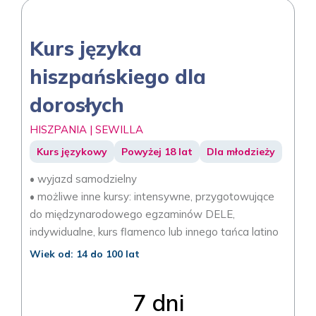
Kurs języka
hiszpańskiego dla
dorosłych
HISZPANIA | SEWILLA
Kurs językowy
Powyżej 18 lat
Dla młodzieży
• wyjazd samodzielny
• możliwe inne kursy: intensywne, przygotowujące
do międzynarodowego egzaminów DELE,
indywidualne, kurs flamenco lub innego tańca latino
Wiek od: 14 do 100 lat
7 dni