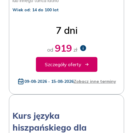
lub innego tańca latino
Wiek od: 14 do 100 lat
7 dni
919
i
od
zł
Szczegóły oferty
09-08-2026 - 15-08-2026
Zobacz inne terminy
Kurs języka
hiszpańskiego dla