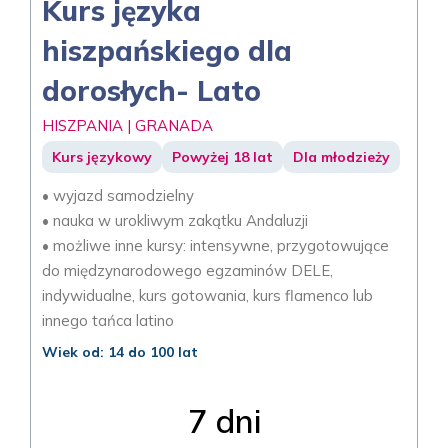
Kurs języka
hiszpańskiego dla
dorosłych- Lato
HISZPANIA | GRANADA
Kurs językowy
Powyżej 18 lat
Dla młodzieży
• wyjazd samodzielny
• nauka w urokliwym zakątku Andaluzji
• możliwe inne kursy: intensywne, przygotowujące
do międzynarodowego egzaminów DELE,
indywidualne, kurs gotowania, kurs flamenco lub
innego tańca latino
Wiek od: 14 do 100 lat
7 dni