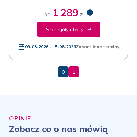
1 289
i
od
zł
Szczegóły oferty
09-08-2026 - 15-08-2026
Zobacz inne terminy
0
1
OPINIE
Zobacz co o nas mówią