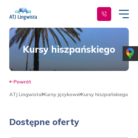
Kursy hiszpańskiego
Powrót
ATJ Lingwista
Kursy językowe
Kursy hiszpańskiego
Dostępne oferty