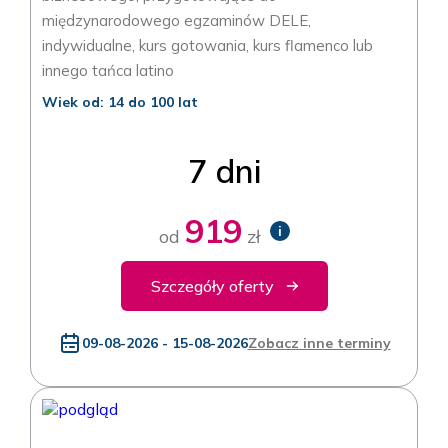
międzynarodowego egzaminów DELE,
indywidualne, kurs gotowania, kurs flamenco lub
innego tańca latino
Wiek od: 14 do 100 lat
7 dni
919
i
od
zł
Szczegóły oferty
09-08-2026 - 15-08-2026
Zobacz inne terminy