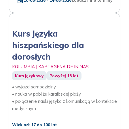
10-08-2026 - 14-08-2026
Zobacz inne terminy
Kurs języka
hiszpańskiego dla
dorosłych
KOLUMBIA | KARTAGENA DE INDIAS
Kurs językowy
Powyżej 18 lat
• wyjazd samodzielny
• nauka w pobliżu karaibskiej plaży
• połączenie nauki języka z komunikacją w kontekście
medycznym
Wiek od: 17 do 100 lat