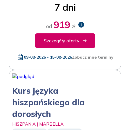
7 dni
919
i
od
zł
Szczegóły oferty
09-08-2026 - 15-08-2026
Zobacz inne terminy
Kurs języka
hiszpańskiego dla
dorosłych
HISZPANIA | MARBELLA