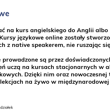
owe
ć na kurs angielskiego do Anglii albo
 Kursy językowe online zostały stworzo
ch z native speakerem, nie ruszając si
ne prowadzone są przez doświadczonyc
dzień uczą na kursach stacjonarnych w
kowych. Dzięki nim oraz nowoczesnej 
 lekcjach na żywo w międzynarodowej 
działek