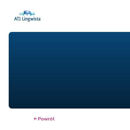
Powrót