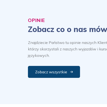
OPINIE
Zobacz co o nas mów
Znajdziecie Państwo tu opinie naszych Klien
którzy skorzystali z naszych wyjazdów i kur
językowych.
Zobacz wszystkie