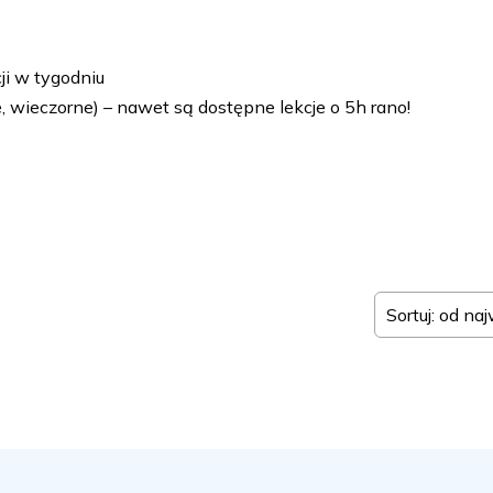
ji w tygodniu
, wieczorne) – nawet są dostępne lekcje o 5h rano!
Sortuj: od na