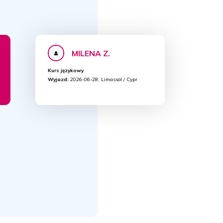
MILENA Z.
Kurs językowy
Wyjazd:
2026-06-28, Limassol / Cypr