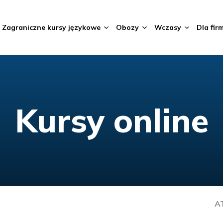
Zagraniczne kursy językowe
Obozy
Wczasy
Dla fir
Kursy online
AT