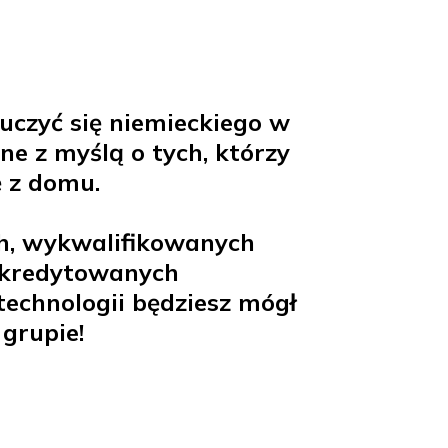
 uczyć się niemieckiego w
ne z myślą o tych, którzy
ę z domu.
h, wykwalifikowanych
 akredytowanych
technologii będziesz mógł
grupie!