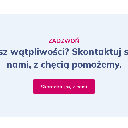
ZADZWOŃ
z wątpliwości? Skontaktuj s
nami, z chęcią pomożemy.
Skontaktuj się z nami