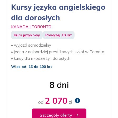
Kursy języka angielskiego
dla dorosłych
KANADA | TORONTO
Kurs językowy
Powyżej 18 lat
• wyjazd samodzielny
• jedna z najbardziej prestiżowych szkół w Toronto
• kursy dla młodzieży i dorosłych
Wiek od: 16 do 100 lat
8 dni
2 070
i
od
zł
Szczegóły oferty