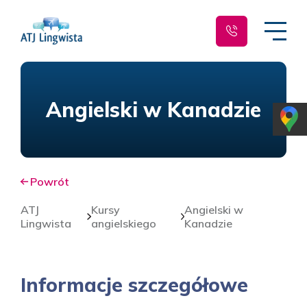
Angielski w Kanadzie
Powrót
ATJ
Kursy
Angielski w
Lingwista
angielskiego
Kanadzie
Informacje szczegółowe