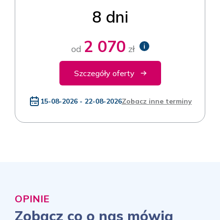
8 dni
2 070
i
od
zł
Szczegóły oferty
15-08-2026 - 22-08-2026
Zobacz inne terminy
OPINIE
Zobacz co o nas mówią