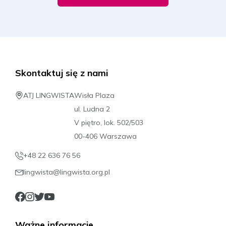
Skontaktuj się z nami
ATJ LINGWISTA
Wisła Plaza
ul. Ludna 2
V piętro, lok. 502/503
00-406 Warszawa
+48 22 636 76 56
lingwista@lingwista.org.pl
Ważne informacje