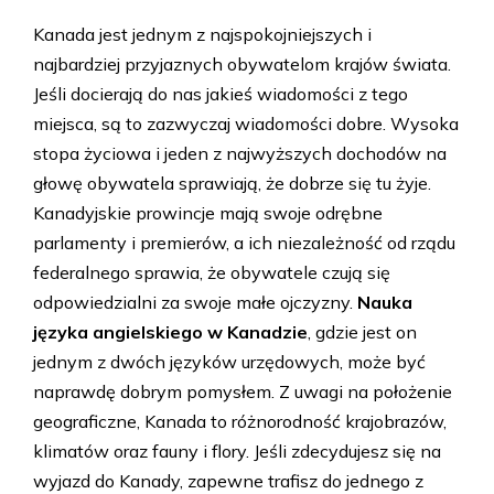
Kanada jest jednym z najspokojniejszych i
najbardziej przyjaznych obywatelom krajów świata.
Jeśli docierają do nas jakieś wiadomości z tego
miejsca, są to zazwyczaj wiadomości dobre. Wysoka
stopa życiowa i jeden z najwyższych dochodów na
głowę obywatela sprawiają, że dobrze się tu żyje.
Kanadyjskie prowincje mają swoje odrębne
parlamenty i premierów, a ich niezależność od rządu
federalnego sprawia, że obywatele czują się
odpowiedzialni za swoje małe ojczyzny.
Nauka
języka angielskiego w Kanadzie
, gdzie jest on
jednym z dwóch języków urzędowych, może być
naprawdę dobrym pomysłem. Z uwagi na położenie
geograficzne, Kanada to różnorodność krajobrazów,
klimatów oraz fauny i flory. Jeśli zdecydujesz się na
wyjazd do Kanady, zapewne trafisz do jednego z