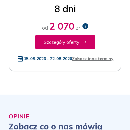
8 dni
2 070
i
od
zł
Szczegóły oferty
15-08-2026 - 22-08-2026
Zobacz inne terminy
OPINIE
Zobacz co o nas mówią