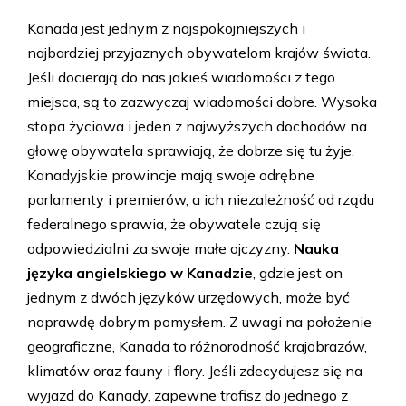
Kanada jest jednym z najspokojniejszych i
najbardziej przyjaznych obywatelom krajów świata.
Jeśli docierają do nas jakieś wiadomości z tego
miejsca, są to zazwyczaj wiadomości dobre. Wysoka
stopa życiowa i jeden z najwyższych dochodów na
głowę obywatela sprawiają, że dobrze się tu żyje.
Kanadyjskie prowincje mają swoje odrębne
parlamenty i premierów, a ich niezależność od rządu
federalnego sprawia, że obywatele czują się
odpowiedzialni za swoje małe ojczyzny.
Nauka
języka angielskiego w Kanadzie
, gdzie jest on
jednym z dwóch języków urzędowych, może być
naprawdę dobrym pomysłem. Z uwagi na położenie
geograficzne, Kanada to różnorodność krajobrazów,
klimatów oraz fauny i flory. Jeśli zdecydujesz się na
wyjazd do Kanady, zapewne trafisz do jednego z