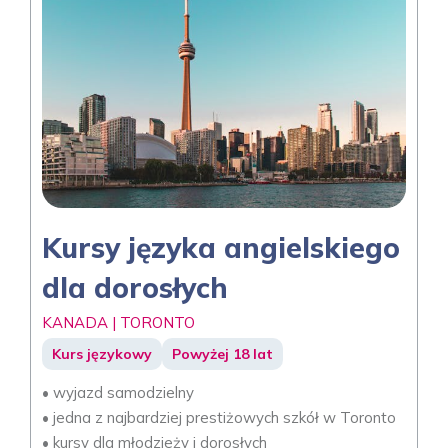
Kursy języka angielskiego
dla dorosłych
KANADA | TORONTO
Kurs językowy
Powyżej 18 lat
• wyjazd samodzielny
• jedna z najbardziej prestiżowych szkół w Toronto
• kursy dla młodzieży i dorosłych