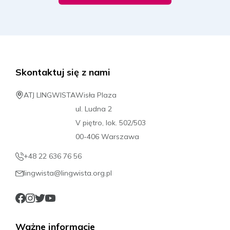
Skontaktuj się z nami
ATJ LINGWISTA
Wisła Plaza
ul. Ludna 2
V piętro, lok. 502/503
00-406 Warszawa
+48 22 636 76 56
lingwista@lingwista.org.pl
Ważne informacje