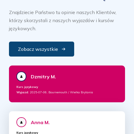
Znajdziecie Państwo tu opinie naszych Klientów,
którzy skorzystali z naszych wyjazdów i kursów
językowych.
Zobacz wszystkie
Dzmitry M.
Kurs językowy
Wyjazd:
2025-07-06, Bournemouth / Wielka Brytania
Anna M.
Kurs językowy