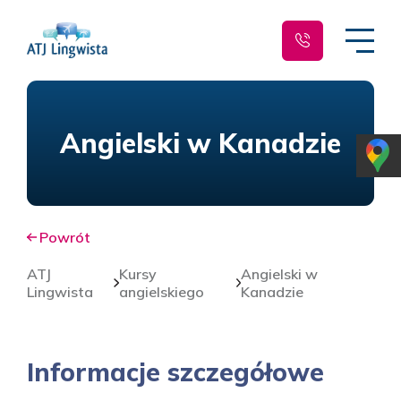
Angielski w Kanadzie
Powrót
ATJ
Kursy
Angielski w
Lingwista
angielskiego
Kanadzie
Informacje szczegółowe