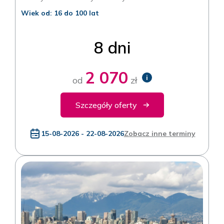
Wiek od: 16 do 100 lat
8 dni
2 070
i
od
zł
Szczegóły oferty
15-08-2026 - 22-08-2026
Zobacz inne terminy