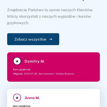
Znajdziecie Państwo tu opinie naszych Klientów,
którzy skorzystali z naszych wyjazdów i kursów
językowych.
Zobacz wszystkie
Dzmitry M.
Kurs językowy
Wyjazd:
2025-07-06, Bournemouth / Wielka Brytania
Anna M.
Kurs językowy