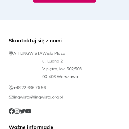
Skontaktuj się z nami
ATJ LINGWISTA
Wisła Plaza
ul. Ludna 2
V piętro, lok. 502/503
00-406 Warszawa
+48 22 636 76 56
lingwista@lingwista.org.pl
Ważne informacje