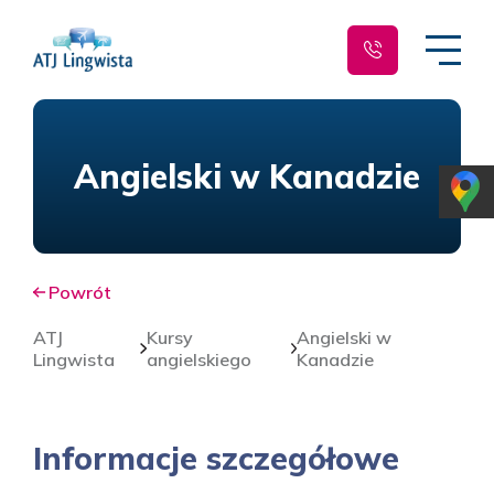
Angielski w Kanadzie
Powrót
ATJ
Kursy
Angielski w
Lingwista
angielskiego
Kanadzie
Informacje szczegółowe