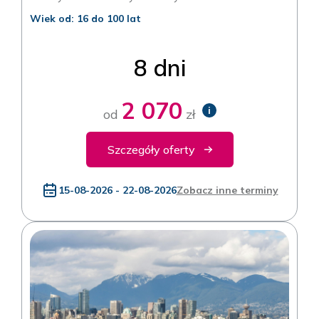
Wiek od: 16 do 100 lat
8 dni
2 070
i
od
zł
Szczegóły oferty
15-08-2026 - 22-08-2026
Zobacz inne terminy