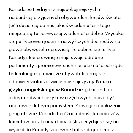
Kanada jest jednym z najspokojniejszych i
najbardziej przyjaznych obywatelom krajów świata.
Jeśli docierają do nas jakieś wiadomości z tego
miejsca, są to zazwyczaj wiadomości dobre. Wysoka
stopa życiowa i jeden z najwyższych dochodów na
głowę obywatela sprawiają, że dobrze się tu żyje.
Kanadyjskie prowincje mają swoje odrębne
parlamenty i premierów, a ich niezależność od rządu
federalnego sprawia, że obywatele czują się
odpowiedzialni za swoje małe ojczyzny.
Nauka
języka angielskiego w Kanadzie
, gdzie jest on
jednym z dwóch języków urzędowych, może być
naprawdę dobrym pomysłem. Z uwagi na położenie
geograficzne, Kanada to różnorodność krajobrazów,
klimatów oraz fauny i flory. Jeśli zdecydujesz się na
wyjazd do Kanady, zapewne trafisz do jednego z