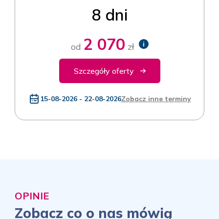
8 dni
2 070
i
od
zł
Szczegóły oferty
15-08-2026 - 22-08-2026
Zobacz inne terminy
OPINIE
Zobacz co o nas mówią