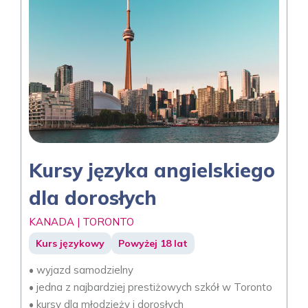
Kursy języka angielskiego
dla dorosłych
KANADA | TORONTO
Kurs językowy
Powyżej 18 lat
• wyjazd samodzielny
• jedna z najbardziej prestiżowych szkół w Toronto
• kursy dla młodzieży i dorosłych