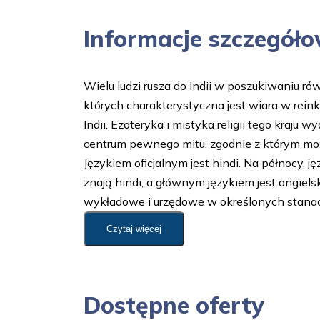
Informacje szczegół
Wielu ludzi rusza do Indii w poszukiwaniu ró
których charakterystyczna jest wiara w rein
Indii. Ezoteryka i mistyka religii tego kraj
centrum pewnego mitu, zgodnie z którym moż
Językiem oficjalnym jest hindi. Na północy, j
znają hindi, a głównym językiem jest angiel
wykładowe i urzędowe w określonych stanach.
Czytaj więcej
Dostępne oferty