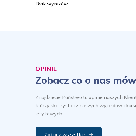
Brak wyników
OPINIE
Zobacz co o nas mów
Znajdziecie Państwo tu opinie naszych Klien
którzy skorzystali z naszych wyjazdów i kur
językowych.
Zobacz wszystkie