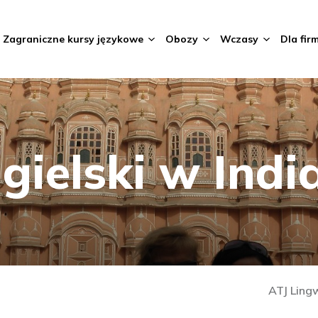
Zagraniczne kursy językowe
Obozy
Wczasy
Dla fir
gielski w Indi
ATJ Ling