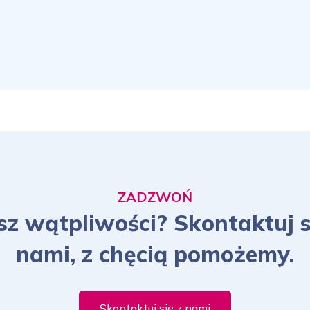
ZADZWOŃ
z wątpliwości? Skontaktuj s
nami, z chęcią pomożemy.
Skontaktuj się z nami