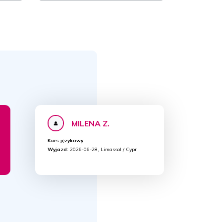
MILENA Z.
Kurs językowy
Wyjazd:
2026-06-28, Limassol / Cypr