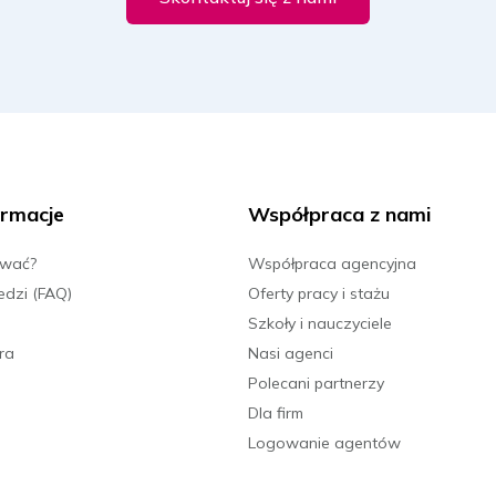
rmacje
Współpraca z nami
ować?
Współpraca agencyjna
edzi (FAQ)
Oferty pracy i stażu
Szkoły i nauczyciele
ra
Nasi agenci
Polecani partnerzy
Dla firm
Logowanie agentów