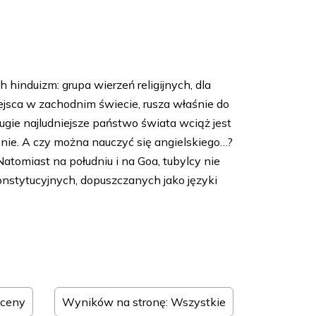
 hinduizm: grupa wierzeń religijnych, dla
ejsca w zachodnim świecie, rusza właśnie do
rugie najludniejsze państwo świata wciąż jest
nie. A czy można nauczyć się angielskiego…?
Natomiast na południu i na Goa, tubylcy nie
onstytucyjnych, dopuszczanych jako języki
j ceny
Wyników na stronę: Wszystkie