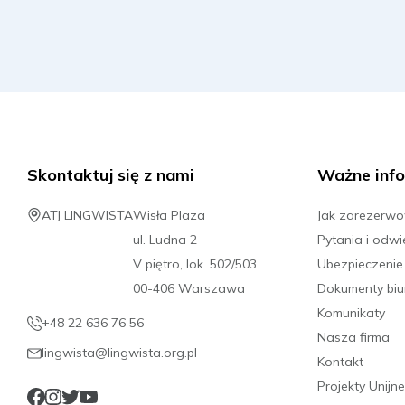
Skontaktuj się z nami
Ważne info
ATJ LINGWISTA
Wisła Plaza
Jak zarezerw
ul. Ludna 2
Pytania i odwi
V piętro, lok. 502/503
Ubezpieczenie
00-406 Warszawa
Dokumenty biu
Komunikaty
+48 22 636 76 56
Nasza firma
lingwista@lingwista.org.pl
Kontakt
Projekty Unijne