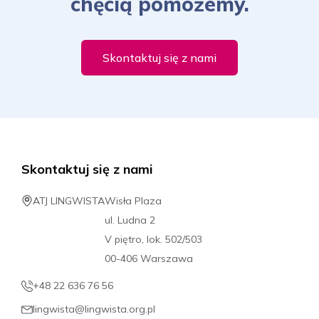
chęcią pomożemy.
Skontaktuj się z nami
Skontaktuj się z nami
ATJ LINGWISTA
Wisła Plaza
ul. Ludna 2
V piętro, lok. 502/503
00-406 Warszawa
+48 22 636 76 56
lingwista@lingwista.org.pl