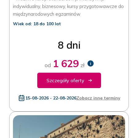
indywidualny, biznesowy, kursy przygotowawcze do
międzynarodowych egzaminów
Wiek od: 18 do 100 lat
8 dni
1 629
i
od
zł
Szczegóły oferty
15-08-2026 - 22-08-2026
Zobacz inne terminy