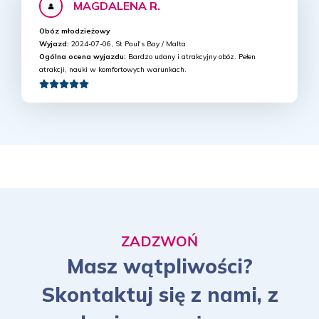
MAGDALENA R.
Obóz młodzieżowy
Wyjazd:
2024-07-06, St Paul's Bay / Malta
Ogólna ocena wyjazdu:
Bardzo udany i atrakcyjny obóz. Pełen
atrakcji, nauki w komfortowych warunkach.
ZADZWOŃ
Masz wątpliwości?
Skontaktuj się z nami, z