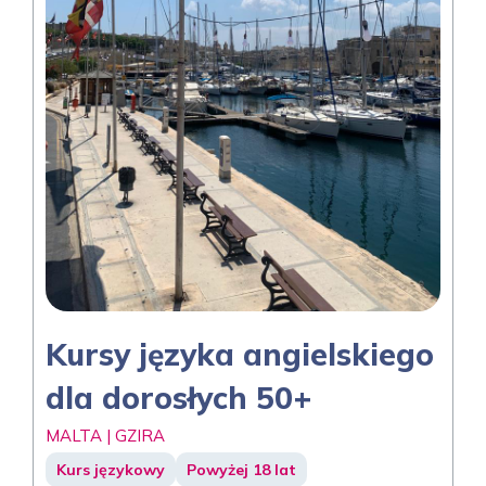
Kursy języka angielskiego
dla dorosłych 50+
MALTA | GZIRA
Kurs językowy
Powyżej 18 lat