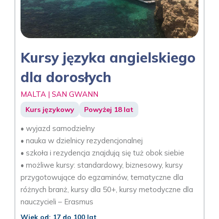
Kursy języka angielskiego
dla dorosłych
MALTA | SAN GWANN
Kurs językowy
Powyżej 18 lat
• wyjazd samodzielny
• nauka w dzielnicy rezydencjonalnej
• szkoła i rezydencja znajdują się tuż obok siebie
• możliwe kursy: standardowy, biznesowy, kursy
przygotowujące do egzaminów, tematyczne dla
różnych branż, kursy dla 50+, kursy metodyczne dla
nauczycieli – Erasmus
Wiek od: 17 do 100 lat