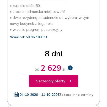
• kurs dla osób 50+
• urocza nadmorska miejscowość
• dwie rezydencje studenckie do wyboru, w tym
nowy budynek z tego roku
• w cenie program pozalekcyjny
Wiek od: 50 do 100 lat
8 dni
2 629
i
od
zł
Szczegóły oferty
04-10-2026 - 11-10-2026
Zobacz inne terminy