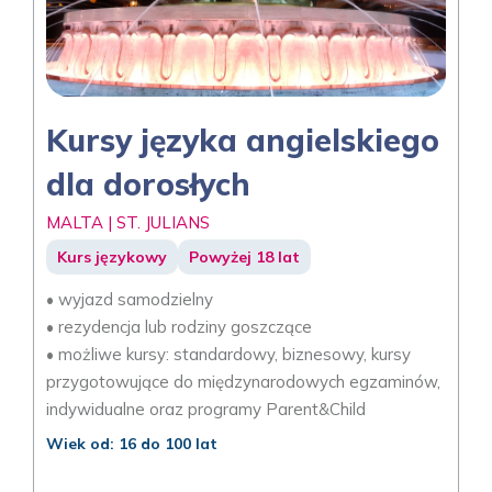
Kursy języka angielskiego
dla dorosłych
MALTA | ST. JULIANS
Kurs językowy
Powyżej 18 lat
• wyjazd samodzielny
• rezydencja lub rodziny goszczące
• możliwe kursy: standardowy, biznesowy, kursy
przygotowujące do międzynarodowych egzaminów,
indywidualne oraz programy Parent&Child
Wiek od: 16 do 100 lat