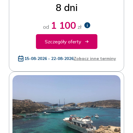
8 dni
1 100
i
od
zł
Szczegóły oferty
15-08-2026 - 22-08-2026
Zobacz inne terminy