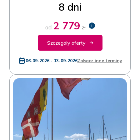
8 dni
2 779
i
od
zł
Szczegóły oferty
06-09-2026 - 13-09-2026
Zobacz inne terminy