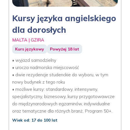
Kursy języka angielskiego
dla dorosłych
MALTA | GZIRA
Kurs językowy
Powyżej 18 lat
• wyjazd samodzielny
• urocza nadmorska miejscowość
• dwie rezydencje studenckie do wyboru, w tym
nowy budynek z tego roku
• możliwe kursy: standardowy, intensywny,
specjalistyczny, biznesowy, kursy przygotowawcze
do międzynarodowych egzaminów, indywidualne
oraz tematyczne dla różnych branż, Program 50+.
Wiek od: 17 do 100 lat