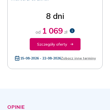
8 dni
1 069
i
od
zł
Szczegóły oferty
15-08-2026 - 22-08-2026
Zobacz inne terminy
OPINIE