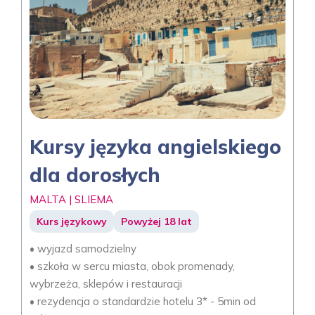
Kursy języka angielskiego
dla dorosłych
MALTA | SLIEMA
Kurs językowy
Powyżej 18 lat
• wyjazd samodzielny
• szkoła w sercu miasta, obok promenady,
wybrzeża, sklepów i restauracji
• rezydencja o standardzie hotelu 3* - 5min od