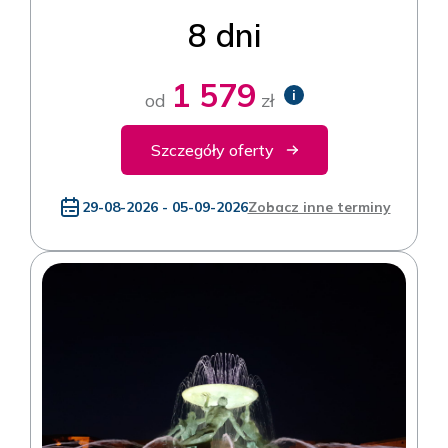
8 dni
1 579
i
od
zł
Szczegóły oferty
29-08-2026 - 05-09-2026
Zobacz inne terminy