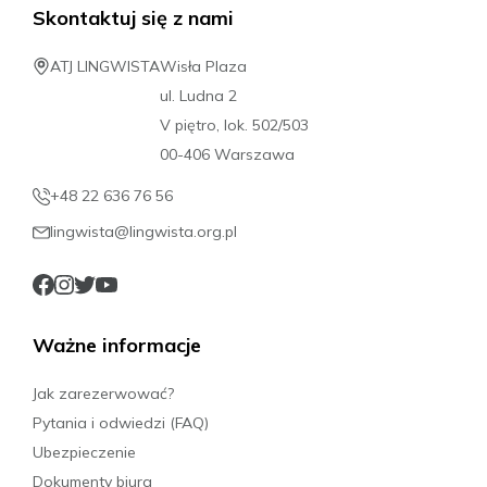
Skontaktuj się z nami
ATJ LINGWISTA
Wisła Plaza
ul. Ludna 2
V piętro, lok. 502/503
00-406 Warszawa
+48 22 636 76 56
lingwista@lingwista.org.pl
Ważne informacje
Jak zarezerwować?
Pytania i odwiedzi (FAQ)
Ubezpieczenie
Dokumenty biura