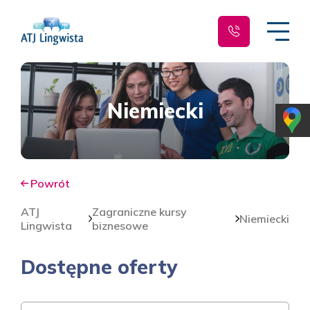
Niemiecki
Powrót
ATJ
Zagraniczne kursy
Niemiecki
Lingwista
biznesowe
Dostępne oferty