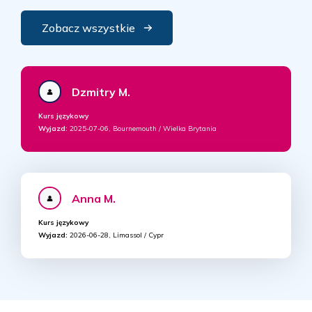
Zobacz wszystkie
Dzmitry M.
Kurs językowy
Wyjazd:
2025-07-06, Bournemouth / Wielka Brytania
Anna M.
Kurs językowy
Wyjazd:
2026-06-28, Limassol / Cypr